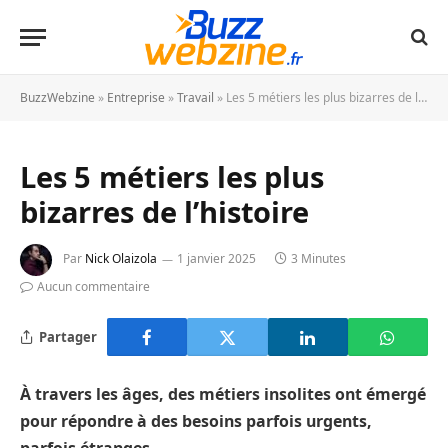
BuzzWebzine
»
Entreprise
»
Travail
»
Les 5 métiers les plus bizarres de l’histoire
Les 5 métiers les plus
bizarres de l’histoire
Par
Nick Olaizola
1 janvier 2025
3 Minutes
Aucun commentaire
Partager
À travers les âges, des métiers insolites ont émergé
pour répondre à des besoins parfois urgents,