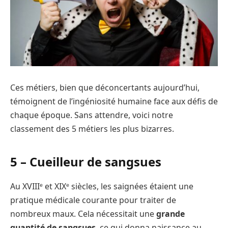
Ces métiers, bien que déconcertants aujourd’hui,
témoignent de l’ingéniosité humaine face aux défis de
chaque époque. Sans attendre, voici notre
classement des 5 métiers les plus bizarres.
5 – Cueilleur de sangsues
Au XVIIIᵉ et XIXᵉ siècles, les saignées étaient une
pratique médicale courante pour traiter de
nombreux maux. Cela nécessitait une
grande
quantité de sangsues
, ce qui donna naissance au