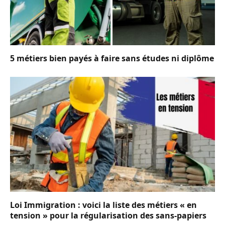
5 métiers bien payés à faire sans études ni diplôme
Loi Immigration : voici la liste des métiers « en
tension » pour la régularisation des sans-papiers