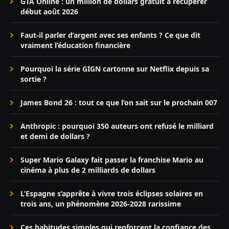
GTA Online : un million de dollars gratuit à récupérer
début août 2026
Faut-il parler d’argent avec ses enfants ? Ce que dit
vraiment l’éducation financière
Pourquoi la série GIGN cartonne sur Netflix depuis sa
sortie ?
James Bond 26 : tout ce que l’on sait sur le prochain 007
Anthropic : pourquoi 350 auteurs ont refusé le milliard
et demi de dollars ?
Super Mario Galaxy fait passer la franchise Mario au
cinéma à plus de 2 milliards de dollars
L’Espagne s’apprête à vivre trois éclipses solaires en
trois ans, un phénomène 2026-2028 rarissime
Ces habitudes simples qui renforcent la confiance des