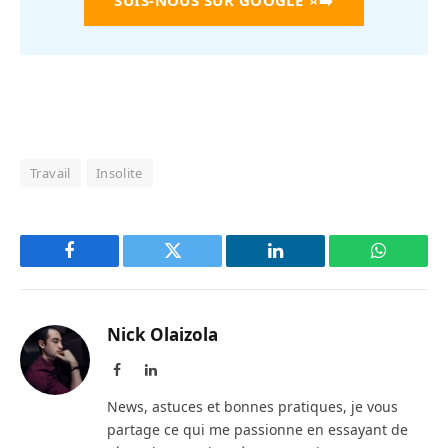
SUIS-NOUS SUR GOOGLE
⭐➡️
Travail
Insolite
Facebook
Twitter
LinkedIn
WhatsAp
Nick Olaizola
Facebook
LinkedIn
News, astuces et bonnes pratiques, je vous
partage ce qui me passionne en essayant de