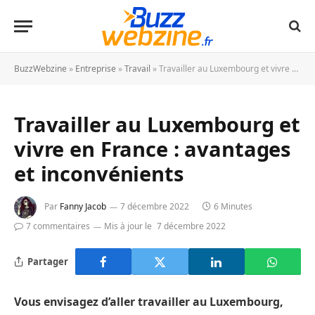
BuzzWebzine
»
Entreprise
»
Travail
»
Travailler au Luxembourg et vivre en France : avantages et inconvénients
Travailler au Luxembourg et
vivre en France : avantages
et inconvénients
Par
Fanny Jacob
7 décembre 2022
6 Minutes
7 commentaires
Mis à jour le
7 décembre 2022
Partager
Vous envisagez d’aller travailler au Luxembourg,