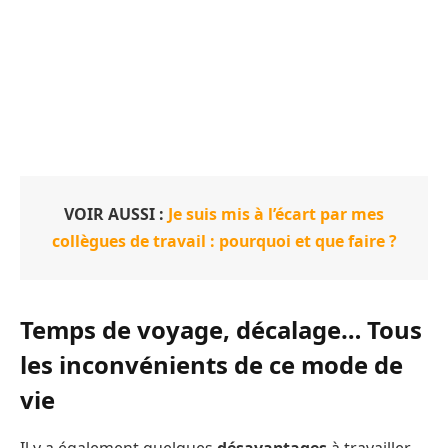
VOIR AUSSI :
Je suis mis à l’écart par mes
collègues de travail : pourquoi et que faire ?
Temps de voyage, décalage… Tous
les inconvénients de ce mode de
vie
Il y a également quelques
désavantages
à travailler