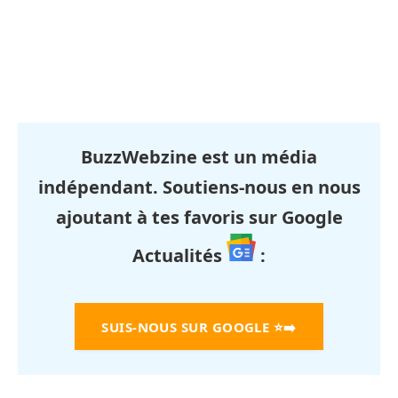
BuzzWebzine est un média
indépendant. Soutiens-nous en nous
ajoutant à tes favoris sur Google
Actualités
:
SUIS-NOUS SUR GOOGLE
⭐➡️