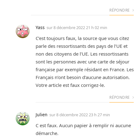
RÉPONDRE
Yass
sur
8 décembre 2022 21 h 02 min
C’est toujours faux, la source que vous citez
parle des ressortissants des pays de l’UE et
non des citoyens de l’UE. Les ressortissants
sont les personnes avec une carte de séjour
française par exemple résidant en France. Les
Français n’ont besoin d’aucune autorisation.
Votre article est faux corrigez-le.
RÉPONDRE
Julien
sur
8 décembre 2022 23 h 27 min
C est faux. Aucun papier à remplir ni aucune
démarche.