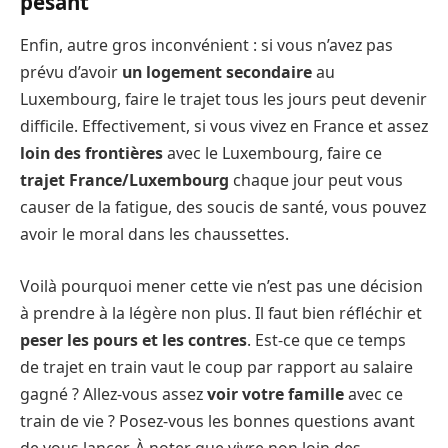
pesant
Enfin, autre gros inconvénient : si vous n’avez pas
prévu d’avoir
un logement secondaire
au
Luxembourg, faire le trajet tous les jours peut devenir
difficile. Effectivement, si vous vivez en France et assez
loin des frontières
avec le Luxembourg, faire ce
trajet France/Luxembourg
chaque jour peut vous
causer de la fatigue, des soucis de santé, vous pouvez
avoir le moral dans les chaussettes.
Voilà pourquoi mener cette vie n’est pas une décision
à prendre à la légère non plus. Il faut bien réfléchir et
peser les pours et les contres
. Est-ce que ce temps
de trajet en train vaut le coup par rapport au salaire
gagné ? Allez-vous assez
voir votre famille
avec ce
train de vie ? Posez-vous les bonnes questions avant
de vous lancer. À noter que vivre non loin des