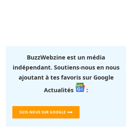
BuzzWebzine est un média
indépendant. Soutiens-nous en nous
ajoutant à tes favoris sur Google
Actualités
:
SUIS-NOUS SUR GOOGLE
⭐➡️