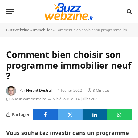
BuzzWebzine
»
Immobilier
»
Comment bien choisir son programme immobilier neuf ?
Comment bien choisir son
programme immobilier neuf
?
Par
Florent Destral
1 février 2022
8 Minutes
Aucun commentaire
Mis à jour le
14 juillet 2025
Partager
Vous souhaitez investir dans un programme