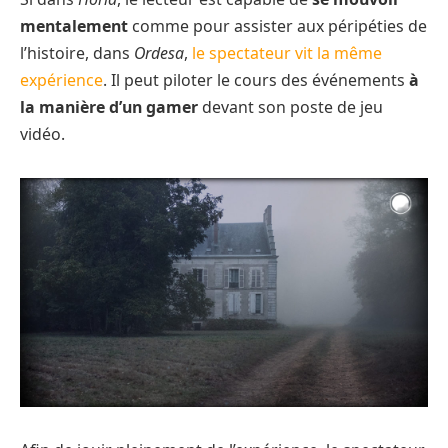
mentalement
comme pour assister aux péripéties de
l’histoire, dans
Ordesa
,
le spectateur vit la même
expérience
. Il peut piloter le cours des événements
à
la manière d’un gamer
devant son poste de jeu
vidéo.