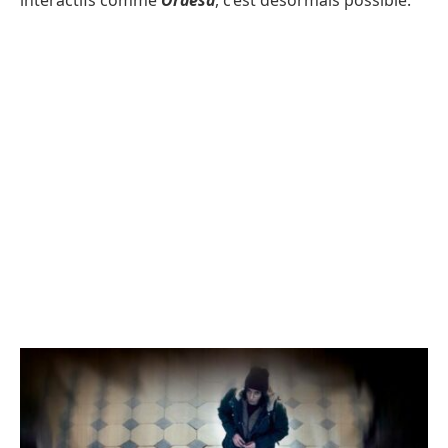
interactifs comme
Ordesa
, c’est désormais possible.