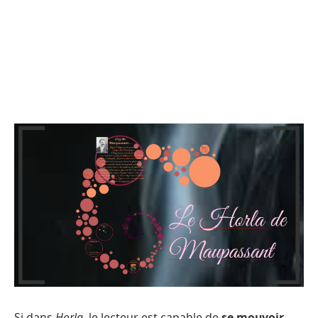
Si dans
Horla
, le lecteur est capable de
se mouvoir