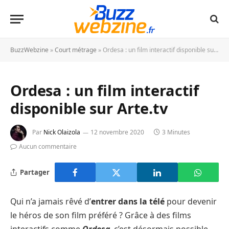
BuzzWebzine
»
Court métrage
»
Ordesa : un film interactif disponible sur Arte.tv
Ordesa : un film interactif
disponible sur Arte.tv
Par
Nick Olaizola
12 novembre 2020
3 Minutes
Aucun commentaire
Partager
Qui n’a jamais rêvé d’
entrer dans la télé
pour devenir
le héros de son film préféré ? Grâce à des films