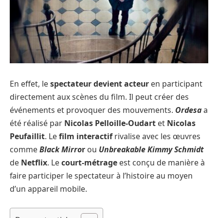
En effet, le
spectateur devient acteur
en participant
directement aux scènes du film. Il peut créer des
événements et provoquer des mouvements.
Ordesa
a
été réalisé par
Nicolas Pelloille-Oudart
et
Nicolas
Peufaillit
. Le
film interactif
rivalise avec les œuvres
comme
Black Mirro
r
ou
Unbreakable Kimmy Schmidt
de
Netflix
. Le
court-métrage
est conçu de manière à
faire participer le spectateur à l’histoire au moyen
d’un appareil mobile.