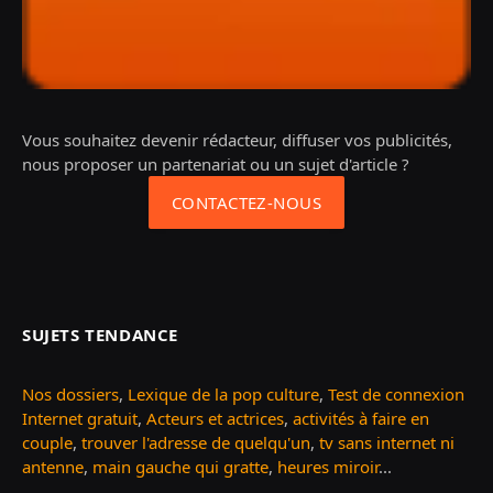
Vous souhaitez devenir rédacteur, diffuser vos publicités,
nous proposer un partenariat ou un sujet d'article ?
CONTACTEZ-NOUS
SUJETS TENDANCE
Nos dossiers
,
Lexique de la pop culture
,
Test de connexion
Internet gratuit
,
Acteurs et actrices
,
activités à faire en
couple
,
trouver l'adresse de quelqu'un
,
tv sans internet ni
antenne
,
main gauche qui gratte
,
heures miroir
...