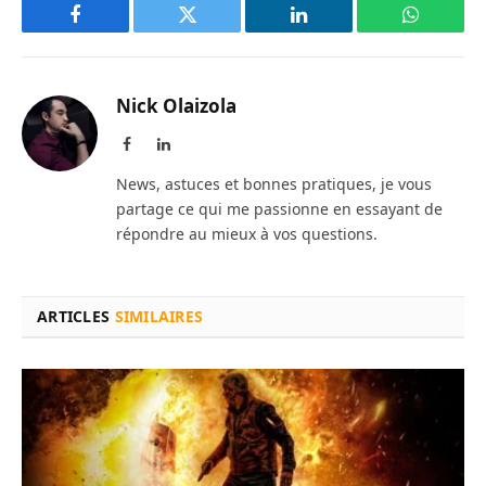
Facebook
Twitter
LinkedIn
WhatsAp
Nick Olaizola
Facebook
LinkedIn
News, astuces et bonnes pratiques, je vous
partage ce qui me passionne en essayant de
répondre au mieux à vos questions.
ARTICLES
SIMILAIRES