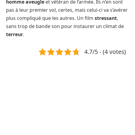
homme aveugle
et vétéran de l’armée. Ils n’en sont
pas à leur premier vol, certes, mais celui-ci va s’avérer
plus compliqué que les autres. Un film
stressant
,
sans trop de bande son pour instaurer un climat de
terreur
.
4.7/5 - (4 votes)