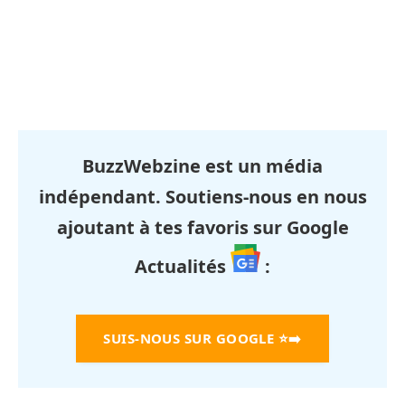
BuzzWebzine est un média
indépendant. Soutiens-nous en nous
ajoutant à tes favoris sur Google
Actualités
:
SUIS-NOUS SUR GOOGLE
⭐➡️