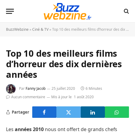
BuzzWebzine
»
Ciné & TV
»
Top 10 des meilleurs films d’horreur des dix dernières années
Top 10 des meilleurs films
d’horreur des dix dernières
années
Par
Fanny Jacob
25 juillet 2020
6 Minutes
Aucun commentaire
Mis à jour le
1 août 2020
Partager
Les
années 2010
nous ont offert de grands chefs