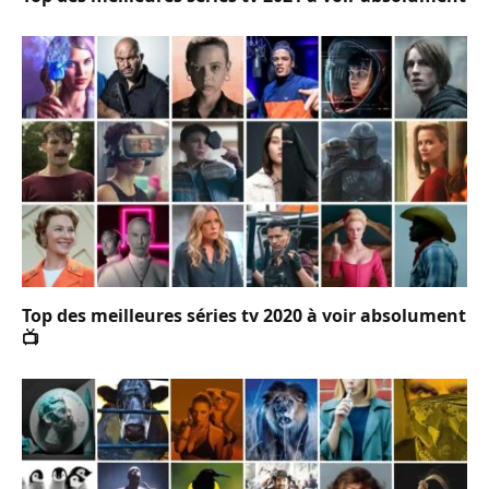
Top des meilleures séries tv 2020 à voir absolument
📺