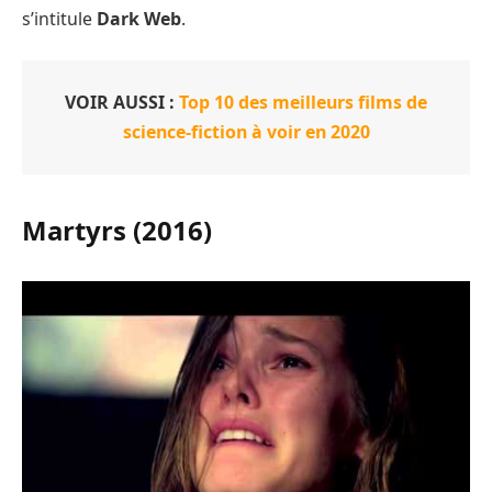
s’intitule
Dark Web
.
VOIR AUSSI :
Top 10 des meilleurs films de
science-fiction à voir en 2020
Martyrs (2016)