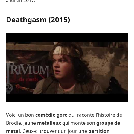
à lui en 2017.
Deathgasm (2015)
Voici un bon
comédie gore
qui raconte l’histoire de
Brodie, jeune
metalleux
qui monte son
groupe de
metal
. Ceux-ci trouvent un jour une
partition