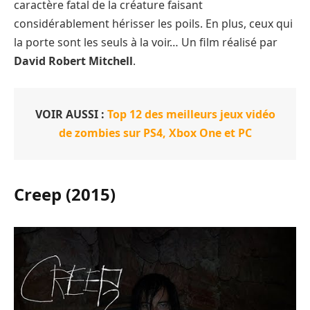
caractère fatal de la créature faisant
considérablement hérisser les poils. En plus, ceux qui
la porte sont les seuls à la voir… Un film réalisé par
David Robert Mitchell
.
VOIR AUSSI :
Top 12 des meilleurs jeux vidéo
de zombies sur PS4, Xbox One et PC
Creep (2015)