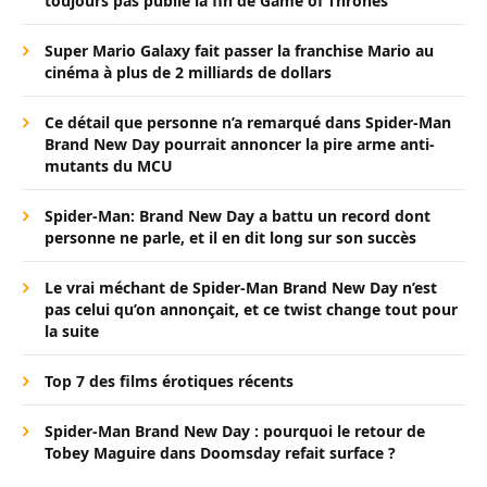
toujours pas publié la fin de Game of Thrones
Super Mario Galaxy fait passer la franchise Mario au
cinéma à plus de 2 milliards de dollars
Ce détail que personne n’a remarqué dans Spider-Man
Brand New Day pourrait annoncer la pire arme anti-
mutants du MCU
Spider-Man: Brand New Day a battu un record dont
personne ne parle, et il en dit long sur son succès
Le vrai méchant de Spider-Man Brand New Day n’est
pas celui qu’on annonçait, et ce twist change tout pour
la suite
Top 7 des films érotiques récents
Spider-Man Brand New Day : pourquoi le retour de
Tobey Maguire dans Doomsday refait surface ?