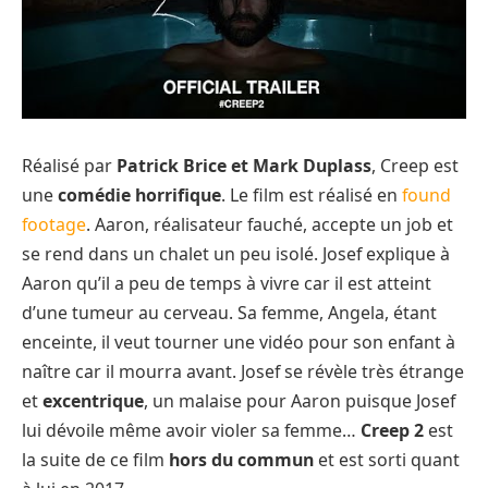
Réalisé par
Patrick Brice et Mark Duplass
, Creep est
une
comédie horrifique
. Le film est réalisé en
found
footage
. Aaron, réalisateur fauché, accepte un job et
se rend dans un chalet un peu isolé. Josef explique à
Aaron qu’il a peu de temps à vivre car il est atteint
d’une tumeur au cerveau. Sa femme, Angela, étant
enceinte, il veut tourner une vidéo pour son enfant à
naître car il mourra avant. Josef se révèle très étrange
et
excentrique
, un malaise pour Aaron puisque Josef
lui dévoile même avoir violer sa femme…
Creep 2
est
la suite de ce film
hors du commun
et est sorti quant