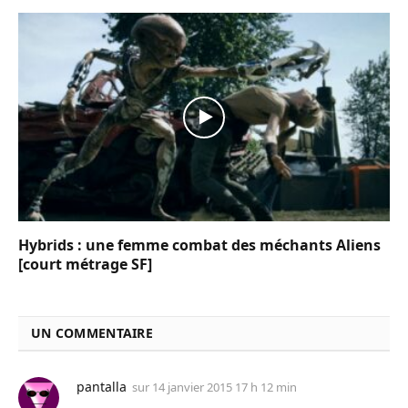
Hybrids : une femme combat des méchants Aliens
[court métrage SF]
UN COMMENTAIRE
pantalla
sur
14 janvier 2015 17 h 12 min