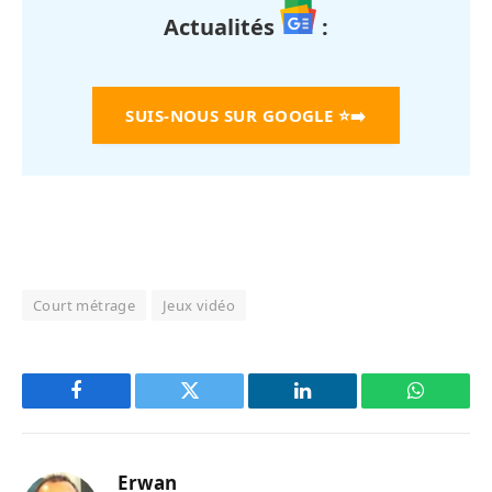
Actualités
:
SUIS-NOUS SUR GOOGLE
⭐➡️
Court métrage
Jeux vidéo
Facebook
Twitter
LinkedIn
WhatsAp
Erwan