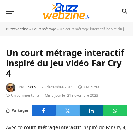
BuzzWebzine
»
Court métrage
»
Un court métrage interactif inspiré du jeu vidéo Far Cry 4
Un court métrage interactif
inspiré du jeu vidéo Far Cry
4
Par
Erwan
23 décembre 2014
2 Minutes
Un commentaire
Mis à jour le
21 novembre 2023
Partager
Avec ce
court-métrage interactif
inspiré de Far Cry 4,