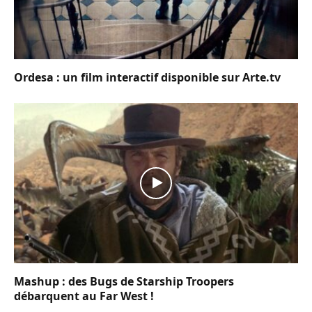
Ordesa : un film interactif disponible sur Arte.tv
Mashup : des Bugs de Starship Troopers
débarquent au Far West !