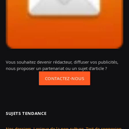
Vous souhaitez devenir rédacteur, diffuser vos publicités,
nous proposer un partenariat ou un sujet d'article ?
CONTACTEZ-NOUS
SUJETS TENDANCE
Nos dossiers
,
Lexique de la pop culture
,
Test de connexion