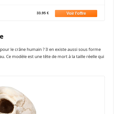
et Cheminée
33.95 €
le
pour le crâne humain ? Il en existe aussi sous forme
 Ce modèle est une tête de mort à la taille réelle qui