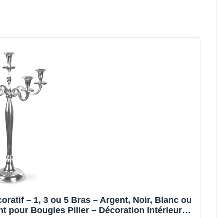
atif – 1, 3 ou 5 Bras – Argent, Noir, Blanc ou
nt pour Bougies Pilier – Décoration Intérieure