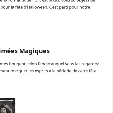
our la fête d’Halloween. C’est parti pour notre
nimées Magiques
imés bougent selon l’angle auquel vous les regardez.
ment marquer les esprits à la période de cette fête