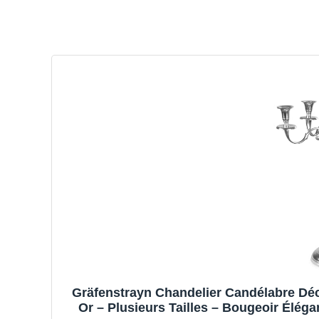
Gräfenstrayn Chandelier Candélabre Décor
Or – Plusieurs Tailles – Bougeoir Éléga