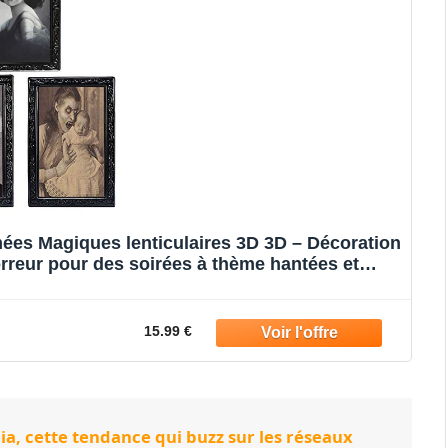
ées Magiques lenticulaires 3D 3D – Décoration
rreur pour des soirées à thème hantées et
– 38 X 25 cm, Bois
15.99 €
a, cette tendance qui buzz sur les réseaux