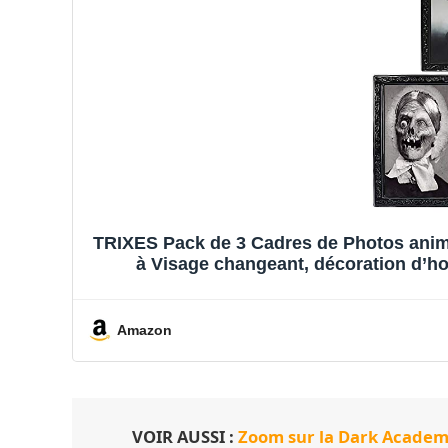
TRIXES Pack de 3 Cadres de Photos anim
à Visage changeant, décoration d’ho
effrayantes 
Amazon
VOIR AUSSI :
Zoom sur la Dark Academi