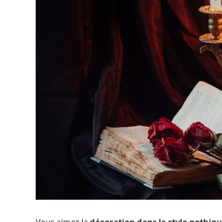
Vous aimez la
décoration dans le style gothiq