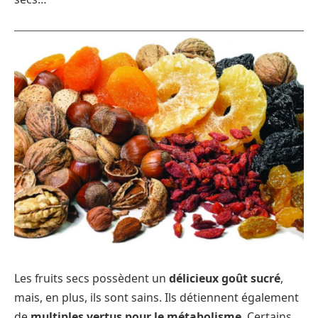
Les fruits secs possèdent un
délicieux goût sucré
,
mais, en plus, ils sont sains. Ils détiennent également
de
multiples vertus pour le métabolisme
. Certains