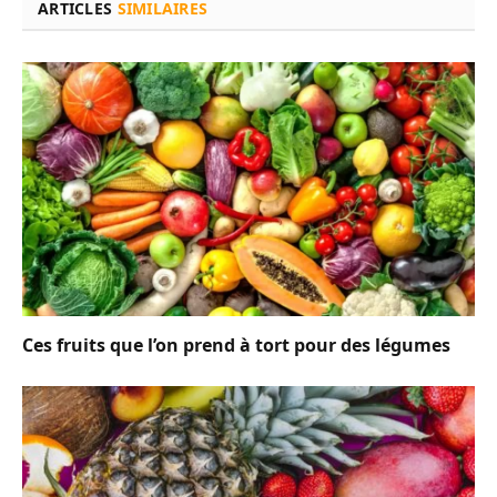
ARTICLES
SIMILAIRES
Ces fruits que l’on prend à tort pour des légumes