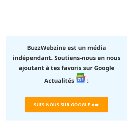
BuzzWebzine est un média
indépendant. Soutiens-nous en nous
ajoutant à tes favoris sur Google
Actualités
:
SUIS-NOUS SUR GOOGLE
⭐➡️