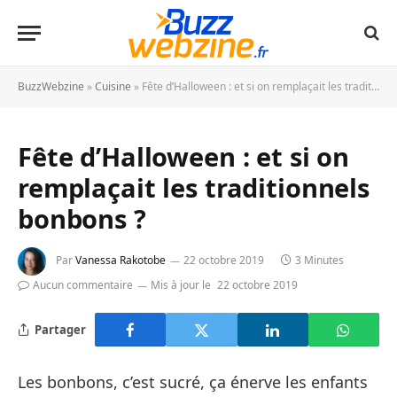
BuzzWebzine
»
Cuisine
»
Fête d’Halloween : et si on remplaçait les traditionnels bonbons ?
Fête d’Halloween : et si on
remplaçait les traditionnels
bonbons ?
Par
Vanessa Rakotobe
22 octobre 2019
3 Minutes
Aucun commentaire
Mis à jour le
22 octobre 2019
Partager
Les bonbons, c’est sucré, ça énerve les enfants