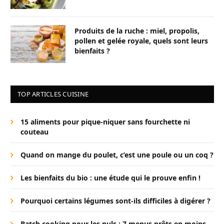
Produits de la ruche : miel, propolis,
pollen et gelée royale, quels sont leurs
bienfaits ?
TOP ARTICLES CUISINE
15 aliments pour pique-niquer sans fourchette ni
couteau
Quand on mange du poulet, c’est une poule ou un coq ?
Les bienfaits du bio : une étude qui le prouve enfin !
Pourquoi certains légumes sont-ils difficiles à digérer ?
Batch cooking pour les nuls : 7 menus prêts en moins