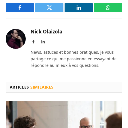
Facebook
Twitter
LinkedIn
WhatsAp
Nick Olaizola
Facebook
LinkedIn
News, astuces et bonnes pratiques, je vous
partage ce qui me passionne en essayant de
répondre au mieux à vos questions.
ARTICLES
SIMILAIRES