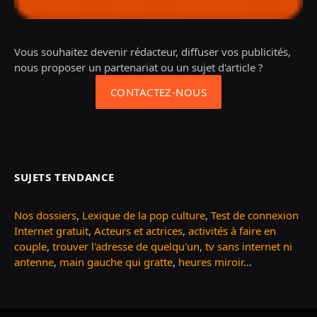
Vous souhaitez devenir rédacteur, diffuser vos publicités,
nous proposer un partenariat ou un sujet d'article ?
CONTACTEZ-NOUS
SUJETS TENDANCE
Nos dossiers
,
Lexique de la pop culture
,
Test de connexion
Internet gratuit
,
Acteurs et actrices
,
activités à faire en
couple
,
trouver l'adresse de quelqu'un
,
tv sans internet ni
antenne
,
main gauche qui gratte
,
heures miroir
...