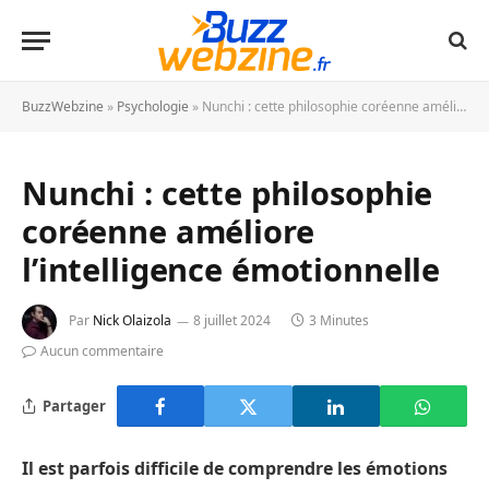
BuzzWebzine
»
Psychologie
»
Nunchi : cette philosophie coréenne améliore l’intelligence émotionnelle
Nunchi : cette philosophie
coréenne améliore
l’intelligence émotionnelle
Par
Nick Olaizola
8 juillet 2024
3 Minutes
Aucun commentaire
Partager
Il est parfois difficile de comprendre les émotions