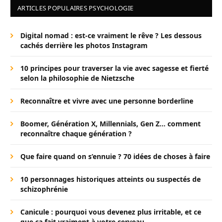
ARTICLES POPULAIRES PSYCHOLOGIE
Digital nomad : est-ce vraiment le rêve ? Les dessous
cachés derrière les photos Instagram
10 principes pour traverser la vie avec sagesse et fierté
selon la philosophie de Nietzsche
Reconnaître et vivre avec une personne borderline
Boomer, Génération X, Millennials, Gen Z… comment
reconnaître chaque génération ?
Que faire quand on s’ennuie ? 70 idées de choses à faire
10 personnages historiques atteints ou suspectés de
schizophrénie
Canicule : pourquoi vous devenez plus irritable, et ce
que ça fait vraiment à votre cerveau