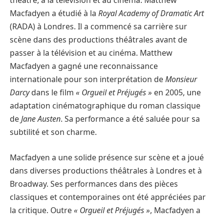
théâtre, à la télévision et au cinéma. Matthew
Macfadyen a étudié à la
Royal Academy of Dramatic Art
(RADA) à Londres. Il a commencé sa carrière sur
scène dans des productions théâtrales avant de
passer à la télévision et au cinéma. Matthew
Macfadyen a gagné une reconnaissance
internationale pour son interprétation de
Monsieur
Darcy
dans le film
« Orgueil et Préjugés »
en 2005, une
adaptation cinématographique du roman classique
de
Jane Austen
. Sa performance a été saluée pour sa
subtilité et son charme.
Macfadyen a une solide présence sur scène et a joué
dans diverses productions théâtrales à Londres et à
Broadway. Ses performances dans des pièces
classiques et contemporaines ont été appréciées par
la critique. Outre
« Orgueil et Préjugés »
, Macfadyen a