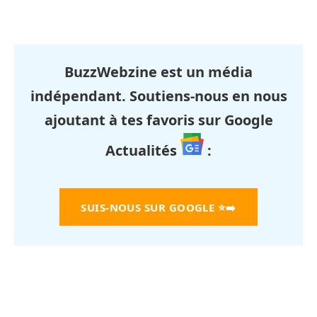
BuzzWebzine est un média
indépendant. Soutiens-nous en nous
ajoutant à tes favoris sur Google
Actualités
:
SUIS-NOUS SUR GOOGLE
⭐➡️