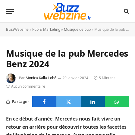
BuzzWebzine
»
Pub & Marketing
»
Musique de pub
»
Musique de la pub Mercedes Benz 2024
Musique de la pub Mercedes
Benz 2024
Par
Monica Kalla-Lobé
29 janvier 2024
5 Minutes
Aucun commentaire
Partager
En ce début d’année, Mercedes nous fait vivre un
retour en arrière pour découvrir toutes les facettes