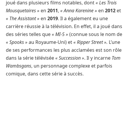
joué dans plusieurs films notables, dont
« Les Trois
Mousquetaires »
en
2011
,
« Anna Karenine »
en
2012
et
« The Assistant »
en
2019
. Il a également eu une
carrière réussie à la télévision. En effet, il a joué dans
des séries telles que
« MI-5 »
(connue sous le nom de
« Spooks »
au Royaume-Uni) et
« Ripper Street ».
L’une
de ses performances les plus acclamées est son rôle
dans la série télévisée
« Succession »
. Il y incarne
Tom
Wambsgans
, un personnage complexe et parfois
comique, dans cette série à succès.