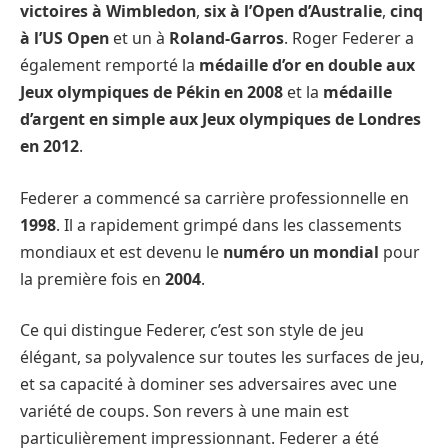
victoires à Wimbledon
,
six à l’Open d’Australie
,
cinq
à l’US Open
et un à
Roland-Garros
. Roger Federer a
également remporté la
médaille d’or en double aux
Jeux olympiques de Pékin en 2008
et la
médaille
d’argent en simple aux Jeux olympiques de Londres
en 2012
.
Federer a commencé sa carrière professionnelle en
1998
. Il a rapidement grimpé dans les classements
mondiaux et est devenu le
numéro un mondial
pour
la première fois en
2004
.
Ce qui distingue Federer, c’est son style de jeu
élégant, sa polyvalence sur toutes les surfaces de jeu,
et sa capacité à dominer ses adversaires avec une
variété de coups. Son revers à une main est
particulièrement impressionnant. Federer a été