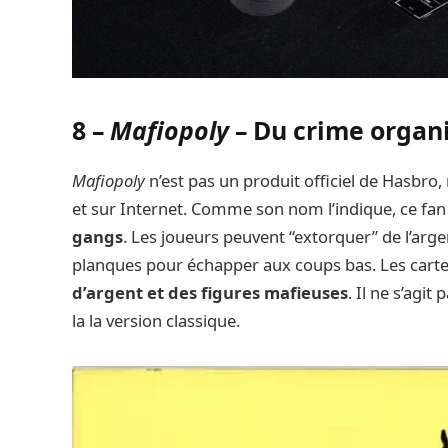
8 –
Mafiopoly
– Du crime organ
Mafiopoly
n’est pas un produit officiel de Hasbro,
et sur Internet. Comme son nom l’indique, ce f
gangs
. Les joueurs peuvent “extorquer” de l’arge
planques pour échapper aux coups bas. Les carte
d’argent et des figures mafieuses
. Il ne s’agi
la la version classique.