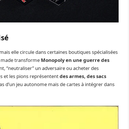
isé
 mais elle circule dans certaines boutiques spécialisées
an made transforme
Monopoly en une guerre des
nt, “neutraliser” un adversaire ou acheter des
s et les pions représentent
des armes, des sacs
t pas d’un jeu autonome mais de cartes à intégrer dans