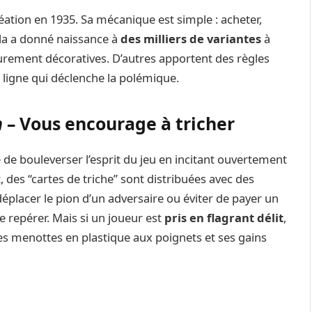
ation en 1935. Sa mécanique est simple : acheter,
ela a donné naissance à
des milliers de variantes
à
purement décoratives. D’autres apportent des règles
ligne qui déclenche la polémique.
n
– Vous encourage à tricher
 de bouleverser l’esprit du jeu en incitant ouvertement
t, des “cartes de triche” sont distribuées avec des
 déplacer le pion d’un adversaire ou éviter de payer un
ire repérer. Mais si un joueur est
pris en flagrant délit
,
s menottes en plastique aux poignets et ses gains