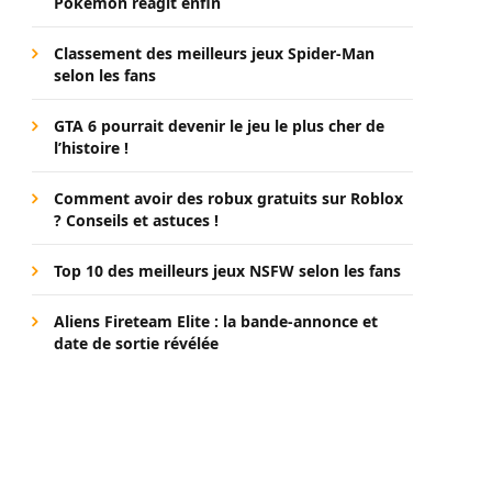
Pokémon réagit enfin
Classement des meilleurs jeux Spider-Man
selon les fans
GTA 6 pourrait devenir le jeu le plus cher de
l’histoire !
Comment avoir des robux gratuits sur Roblox
? Conseils et astuces !
Top 10 des meilleurs jeux NSFW selon les fans
Aliens Fireteam Elite : la bande-annonce et
date de sortie révélée