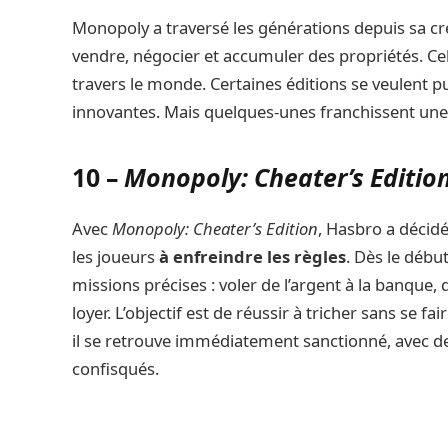
Monopoly a traversé les générations depuis sa cré
vendre, négocier et accumuler des propriétés. C
travers le monde. Certaines éditions se veulent 
innovantes. Mais quelques-unes franchissent une 
10 –
Monopoly: Cheater’s Editio
Avec
Monopoly: Cheater’s Edition
, Hasbro a décidé
les joueurs
à enfreindre les règles
. Dès le débu
missions précises : voler de l’argent à la banque,
loyer. L’objectif est de réussir à tricher sans se fa
il se retrouve immédiatement sanctionné, avec de
confisqués.