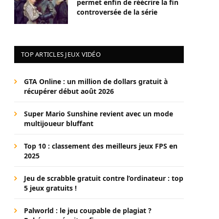
permet enfin de réécrire la fin
controversée de la série
TOP ARTICLES JEUX VIDÉO
GTA Online : un million de dollars gratuit à
récupérer début août 2026
Super Mario Sunshine revient avec un mode
multijoueur bluffant
Top 10 : classement des meilleurs jeux FPS en
2025
Jeu de scrabble gratuit contre l’ordinateur : top
5 jeux gratuits !
Palworld : le jeu coupable de plagiat ?