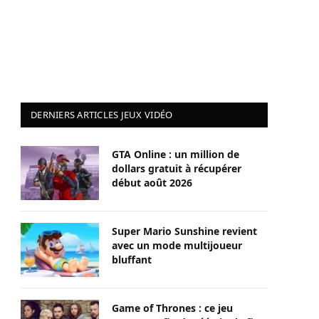
DERNIERS ARTICLES JEUX VIDÉO
GTA Online : un million de
dollars gratuit à récupérer
début août 2026
Super Mario Sunshine revient
avec un mode multijoueur
bluffant
Game of Thrones : ce jeu