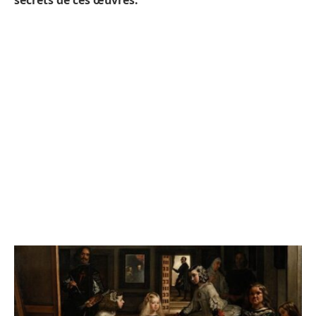
secrets de ces œuvres.