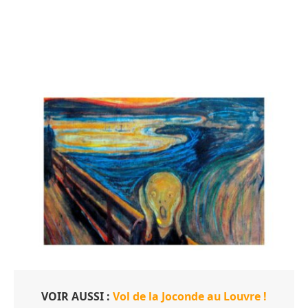
VOIR AUSSI :
Vol de la Joconde au Louvre !