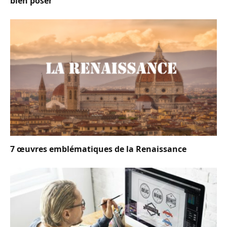
bien poser
7 œuvres emblématiques de la Renaissance