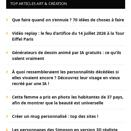
TOP ARTICLES ART & CRÉATION
Que faire quand on s’ennuie ? 70 idées de choses à faire
Vidéo replay : le feu d’artifice du 14 juillet 2026 à la Tour
Eiffel Paris
Générateurs de dessin animé par IA gratuits : ce qu’ils
valent vraiment
À quoi ressembleraient les personnalités décédées si
elles vivaient encore ? Découvrez leur visage en vieux
recréé par une IA !
Cette femme a pris en photo les habitantes de 37 pays,
afin de montrer que la beauté est universelle
Créer un mug personnalisé : top des sites !
Les personnages des Simpson en version 3D réaliste