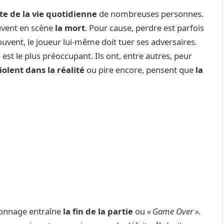
te de la vie quotidienne
de nombreuses personnes.
uvent en scène
la mort
. Pour cause, perdre est parfois
Souvent, le joueur lui-même doit tuer ses adversaires.
i est le plus préoccupant. Ils ont, entre autres, peur
lent dans la réalité
ou pire encore, pensent que
la
onnage entraîne
la fin de la partie
ou
« Game Over ».