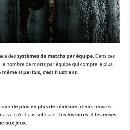
lace des
systèmes de matchs par équipe
. Dans ces
st le nombre de morts par équipe qui compte le plus.
 même si parfois, c’est frustrant
.
donner
de plus en plus de réalisme
à leurs œuvres.
ais ce n’est pas suffisant.
Les histoires
et
les mises
me aux jeux
.