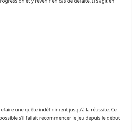
gression et y revenir en cas de défaite. Il s’agit en
efaire une quête indéfiniment jusqu’à la réussite. Ce
possible s’il fallait recommencer le jeu depuis le début