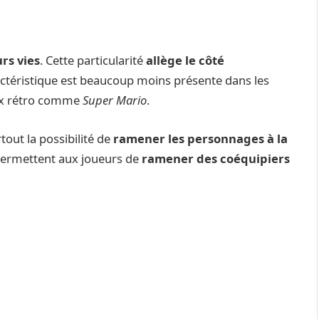
rs vies
. Cette particularité
allège le côté
actéristique est beaucoup moins présente dans les
jeux rétro comme
Super Mario
.
tout la possibilité de
ramener les personnages à la
permettent aux joueurs de
ramener des coéquipiers