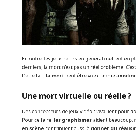
En outre, les jeux de tirs en général mettent en p
derniers, la mort n’est pas un réel problème. C’e
De ce fait,
la mort
peut être vue comme
anodine
Une mort virtuelle ou réelle ?
Des concepteurs de jeux vidéo travaillent pour 
Pour ce faire,
les graphismes
aident beaucoup, m
en scène
contribuent aussi à
donner du réalis