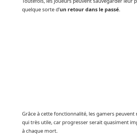
Toutefois, les joueurs peuvent sauvegarder leur pro
quelque sorte d’
un retour dans le passé
.
Grâce à cette fonctionnalité, les gamers peuvent r
qui très utile, car progresser serait quasiment im
à chaque mort.