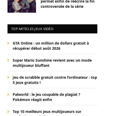
permet enfin de réécrire la fin
controversée de la série
TOP ARTICLES JEUX VIDÉO
GTA Online : un million de dollars gratuit à
récupérer début août 2026
Super Mario Sunshine revient avec un mode
multijoueur bluffant
Jeu de scrabble gratuit contre l’ordinateur : top
5 jeux gratuits !
Palworld : le jeu coupable de plagiat ?
Pokémon réagit enfin
Top 10 meilleurs jeux multijoueurs sur