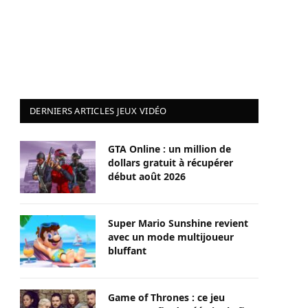
DERNIERS ARTICLES JEUX VIDÉO
GTA Online : un million de
dollars gratuit à récupérer
début août 2026
Super Mario Sunshine revient
avec un mode multijoueur
bluffant
Game of Thrones : ce jeu