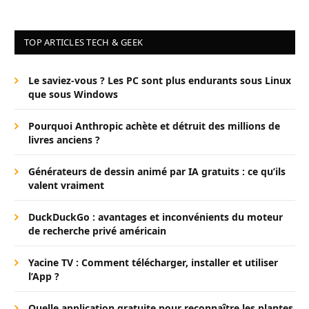
TOP ARTICLES TECH & GEEK
Le saviez-vous ? Les PC sont plus endurants sous Linux
que sous Windows
Pourquoi Anthropic achète et détruit des millions de
livres anciens ?
Générateurs de dessin animé par IA gratuits : ce qu’ils
valent vraiment
DuckDuckGo : avantages et inconvénients du moteur
de recherche privé américain
Yacine TV : Comment télécharger, installer et utiliser
l’App ?
Quelle application gratuite pour reconnaître les plantes