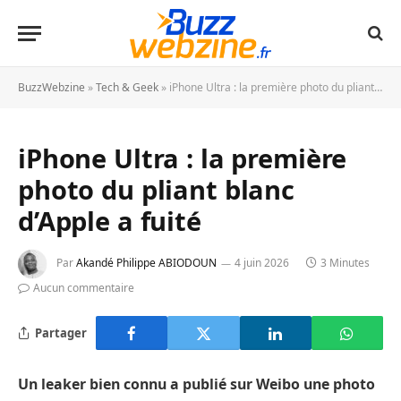
BuzzWebzine
»
Tech & Geek
»
iPhone Ultra : la première photo du pliant blanc d’Apple a fuité
iPhone Ultra : la première
photo du pliant blanc
d’Apple a fuité
Par
Akandé Philippe ABIODOUN
4 juin 2026
3 Minutes
Aucun commentaire
Partager
Un leaker bien connu a publié sur Weibo une photo