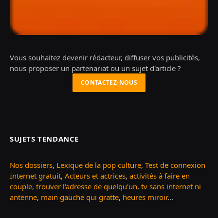
Vous souhaitez devenir rédacteur, diffuser vos publicités,
nous proposer un partenariat ou un sujet d'article ?
CONTACTEZ-NOUS
SUJETS TENDANCE
Nos dossiers
,
Lexique de la pop culture
,
Test de connexion
Internet gratuit
,
Acteurs et actrices
,
activités à faire en
couple
,
trouver l'adresse de quelqu'un
,
tv sans internet ni
antenne
,
main gauche qui gratte
,
heures miroir
...