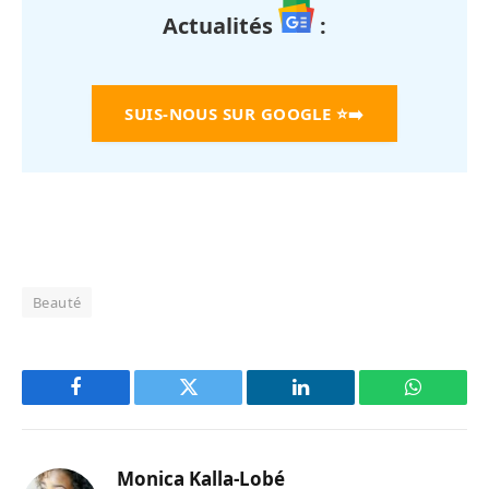
Actualités
:
SUIS-NOUS SUR GOOGLE
⭐➡️
Beauté
Facebook
Twitter
LinkedIn
WhatsAp
Monica Kalla-Lobé