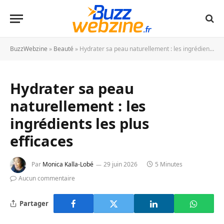
BuzzWebzine
»
Beauté
»
Hydrater sa peau naturellement : les ingrédients les plus efficaces
Hydrater sa peau
naturellement : les
ingrédients les plus
efficaces
Par
Monica Kalla-Lobé
29 juin 2026
5 Minutes
Aucun commentaire
Partager