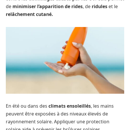
de
minimiser l’apparition de rides
, de
ridules
et le
relâchement cutané.
En été ou dans des
climats ensoleillés
, les mains
peuvent être exposées à des niveaux élevés de
rayonnement solaire. Appliquer une protection
solaire aide à prévenir les brûlures solaires