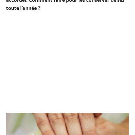
accorder. Comment faire pour les conserver belles
toute l’année ?