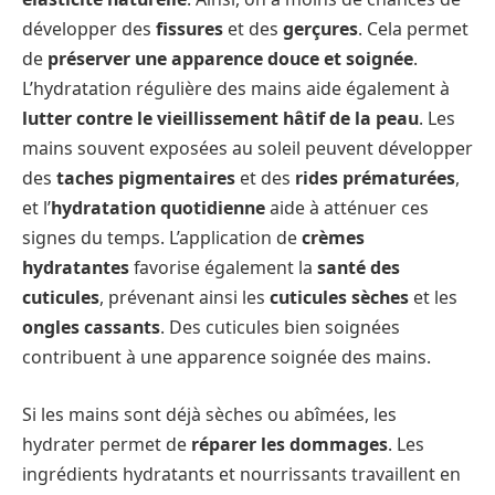
développer des
fissures
et des
gerçures
. Cela permet
de
préserver une apparence douce et soignée
.
L’hydratation régulière des mains aide également à
lutter contre le vieillissement hâtif de la peau
. Les
mains souvent exposées au soleil peuvent développer
des
taches pigmentaires
et des
rides prématurées
,
et l’
hydratation quotidienne
aide à atténuer ces
signes du temps. L’application de
crèmes
hydratantes
favorise également la
santé des
cuticules
, prévenant ainsi les
cuticules sèches
et les
ongles cassants
. Des cuticules bien soignées
contribuent à une apparence soignée des mains.
Si les mains sont déjà sèches ou abîmées, les
hydrater permet de
réparer les dommages
. Les
ingrédients hydratants et nourrissants travaillent en