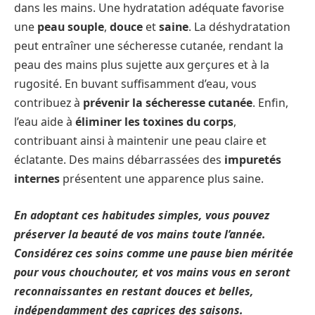
dans les mains. Une hydratation adéquate favorise
une
peau souple
,
douce
et
saine
. La déshydratation
peut entraîner une sécheresse cutanée, rendant la
peau des mains plus sujette aux gerçures et à la
rugosité. En buvant suffisamment d’eau, vous
contribuez à
prévenir la sécheresse cutanée
. Enfin,
l’eau aide à
éliminer les toxines du corps
,
contribuant ainsi à maintenir une peau claire et
éclatante. Des mains débarrassées des
impuretés
internes
présentent une apparence plus saine.
En adoptant ces habitudes simples, vous pouvez
préserver la beauté de vos mains toute l’année.
Considérez ces soins comme une pause bien méritée
pour vous chouchouter, et vos mains vous en seront
reconnaissantes en restant douces et belles,
indépendamment des caprices des saisons.