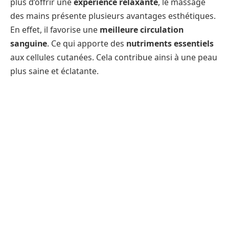
plus d’offrir une
expérience relaxante
, le massage
des mains présente plusieurs avantages esthétiques.
En effet, il favorise une
meilleure circulation
sanguine
. Ce qui apporte des
nutriments essentiels
aux cellules cutanées. Cela contribue ainsi à une peau
plus saine et éclatante.