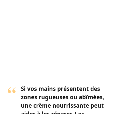
Si vos mains présentent des
zones rugueuses ou abîmées,
une crème nourrissante peut
aider à les réparer. Les