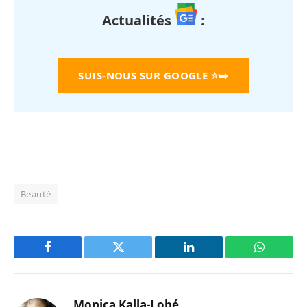
Actualités
:
SUIS-NOUS SUR GOOGLE
⭐➡️
Beauté
Facebook
Twitter
LinkedIn
WhatsAp
Monica Kalla-Lobé