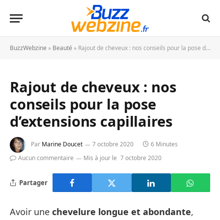
BuzzWebzine
»
Beauté
»
Rajout de cheveux : nos conseils pour la pose d’extensions capillaires
Rajout de cheveux : nos
conseils pour la pose
d’extensions capillaires
Par
Marine Doucet
7 octobre 2020
6 Minutes
Aucun commentaire
Mis à jour le
7 octobre 2020
Partager
Avoir une
chevelure longue et abondante
,