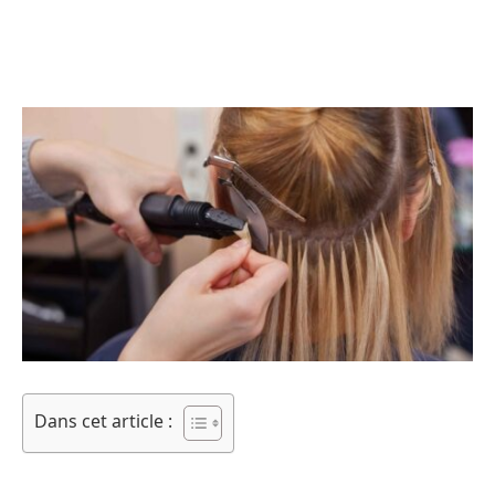
Dans cet article :