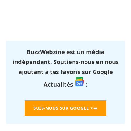
BuzzWebzine est un média
indépendant. Soutiens-nous en nous
ajoutant à tes favoris sur Google
Actualités
:
SUIS-NOUS SUR GOOGLE
⭐➡️