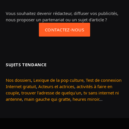
Vous souhaitez devenir rédacteur, diffuser vos publicités,
nous proposer un partenariat ou un sujet d'article ?
CONTACTEZ-NOUS
SUJETS TENDANCE
Nos dossiers
,
Lexique de la pop culture
,
Test de connexion
Internet gratuit
,
Acteurs et actrices
,
activités à faire en
couple
,
trouver l'adresse de quelqu'un
,
tv sans internet ni
antenne
,
main gauche qui gratte
,
heures miroir
...