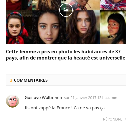
Cette femme a pris en photo les habitantes de 37
pays, afin de montrer que la beauté est universelle
3
COMMENTAIRES
Gustavo Woltmann
sur
21 janvier 2017 13 h 44 min
Ils ont zappé la France ! Ca ne va pas ça…
RÉPONDRE