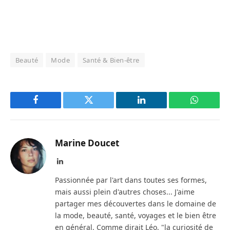
Beauté
Mode
Santé & Bien-être
Facebook
Twitter
LinkedIn
WhatsAp
Marine Doucet
LinkedIn
Passionnée par l'art dans toutes ses formes,
mais aussi plein d'autres choses... J'aime
partager mes découvertes dans le domaine de
la mode, beauté, santé, voyages et le bien être
en général. Comme dirait Léo, "la curiosité de