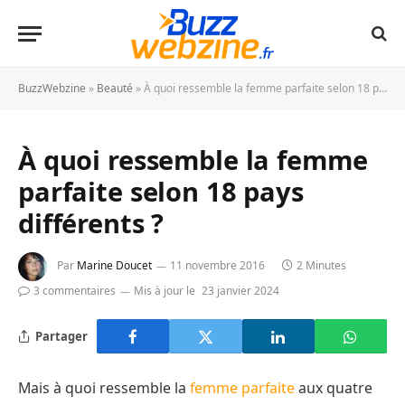
BuzzWebzine
»
Beauté
»
À quoi ressemble la femme parfaite selon 18 pays différents ?
À quoi ressemble la femme
parfaite selon 18 pays
différents ?
Par
Marine Doucet
11 novembre 2016
2 Minutes
3 commentaires
Mis à jour le
23 janvier 2024
Partager
Mais à quoi ressemble la
femme parfaite
aux quatre