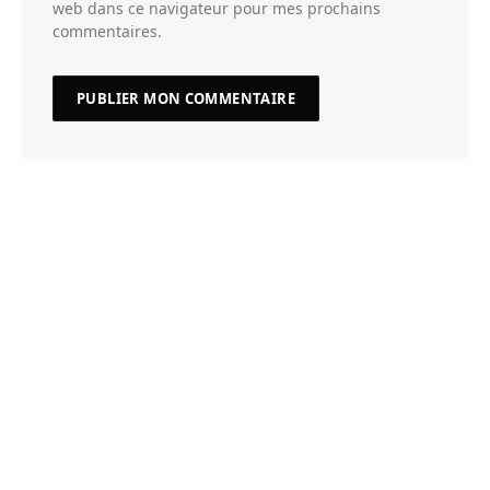
web dans ce navigateur pour mes prochains
commentaires.