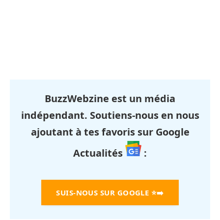
BuzzWebzine est un média
indépendant. Soutiens-nous en nous
ajoutant à tes favoris sur Google
Actualités
:
SUIS-NOUS SUR GOOGLE
⭐➡️