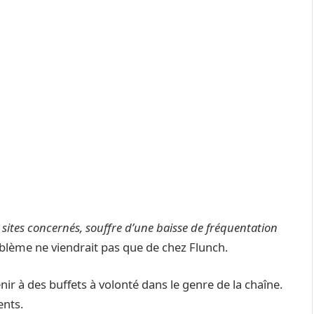
sites concernés, souffre d’une baisse de fréquentation
problème ne viendrait pas que de chez Flunch.
ir à des buffets à volonté dans le genre de la chaîne.
ents.