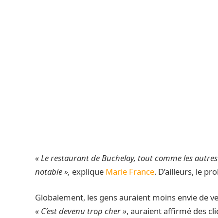
« Le restaurant de Buchelay, tout comme les autres 
notable »,
explique
Marie France
. D’ailleurs, le 
Globalement, les gens auraient moins envie de ven
« C’est devenu trop cher »
, auraient affirmé des cli