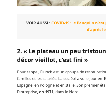
VOIR AUSSI :
COVID-19 : le Pangolin n’est
d’après le
2. « Le plateau un peu tristou
décor vieillot, c’est fini »
Pour rappel, Flunch est un groupe de restauration q
familles et les salariés. La société a vu le jour en
1
Espagne, en Pologne et en Italie. Son premier ét
l’entreprise,
en 1971
, dans le Nord.