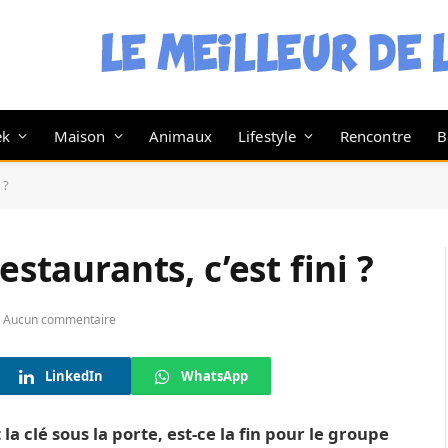
ek
Maison
Animaux
Lifestyle
Rencontre
B
 ?
estaurants, c’est fini ?
Aucun commentaire
LinkedIn
WhatsApp
a clé sous la porte, est-ce la fin pour le groupe