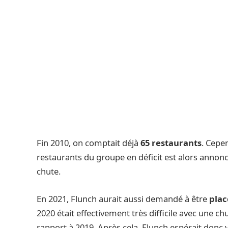
Fin 2010, on comptait déjà
65 restaurants
. Cepe
restaurants du groupe en déficit est alors annon
chute.
En 2021, Flunch aurait aussi demandé à être
plac
2020 était effectivement très difficile avec une ch
rapport à 2019. Après cela, Flunch espérait donc 