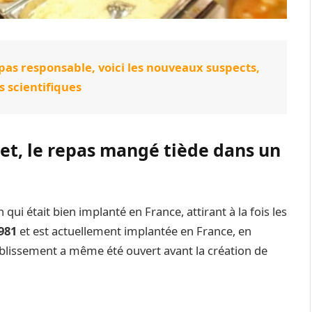
 pas responsable, voici les nouveaux suspects,
s scientifiques
net, le repas mangé tiède dans un
ui était bien implanté en France, attirant à la fois les
981
et est actuellement implantée en France, en
ablissement a même été ouvert avant la création de