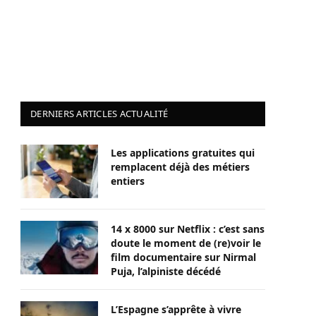
DERNIERS ARTICLES ACTUALITÉ
Les applications gratuites qui
remplacent déjà des métiers
entiers
14 x 8000 sur Netflix : c’est sans
doute le moment de (re)voir le
film documentaire sur Nirmal
Puja, l’alpiniste décédé
L’Espagne s’apprête à vivre