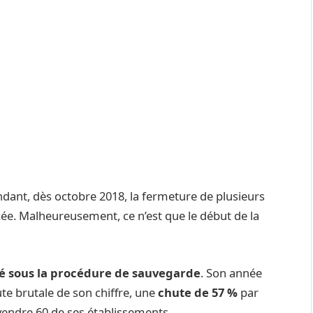
ndant, dès octobre 2018, la fermeture de plusieurs
cée. Malheureusement, ce n’est que le début de la
é sous la procédure de sauvegarde
. Son année
ute brutale de son chiffre, une
chute de 57 %
par
vendre 60 de ses établissements.