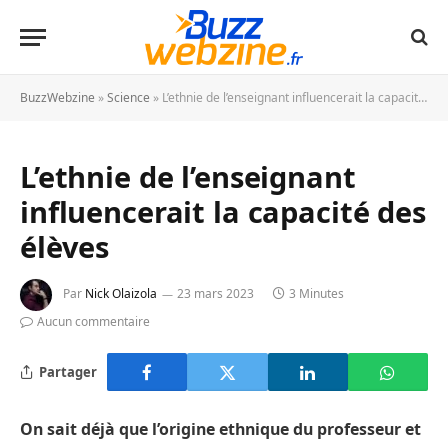
BuzzWebzine
»
Science
»
L’ethnie de l’enseignant influencerait la capacité des élèves
L’ethnie de l’enseignant
influencerait la capacité des
élèves
Par
Nick Olaizola
23 mars 2023
3 Minutes
Aucun commentaire
Partager
On sait déjà que l’origine ethnique du professeur et