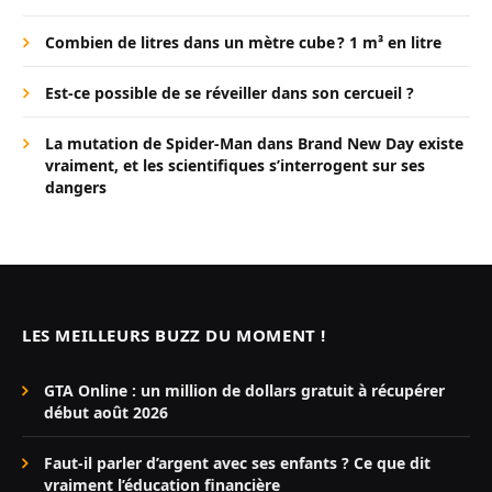
Combien de litres dans un mètre cube ? 1 m³ en litre
Est-ce possible de se réveiller dans son cercueil ?
La mutation de Spider-Man dans Brand New Day existe
vraiment, et les scientifiques s’interrogent sur ses
dangers
LES MEILLEURS BUZZ DU MOMENT !
GTA Online : un million de dollars gratuit à récupérer
début août 2026
Faut-il parler d’argent avec ses enfants ? Ce que dit
vraiment l’éducation financière