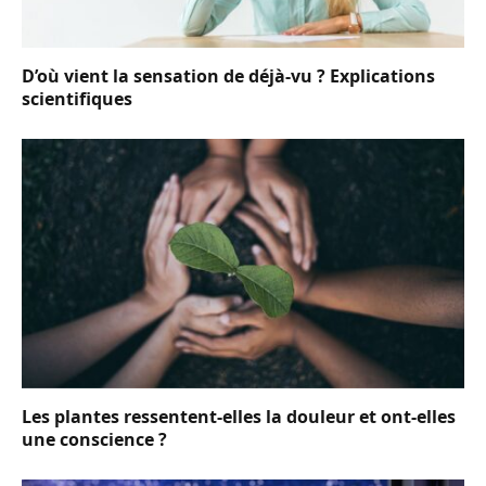
D’où vient la sensation de déjà-vu ? Explications
scientifiques
Les plantes ressentent-elles la douleur et ont-elles
une conscience ?