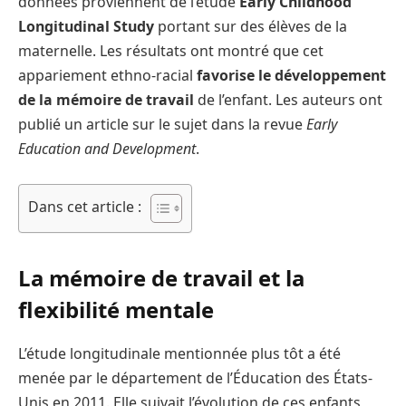
données proviennent de l’étude
Early Childhood
Longitudinal Study
portant sur des élèves de la
maternelle. Les résultats ont montré que cet
appariement ethno-racial
favorise le développement
de la mémoire de travail
de l’enfant. Les auteurs ont
publié un article sur le sujet dans la revue
Early
Education and Development
.
Dans cet article :
La mémoire de travail et la
flexibilité mentale
L’étude longitudinale mentionnée plus tôt a été
menée par le département de l’Éducation des États-
Unis en 2011. Elle suivait l’évolution de ces enfants