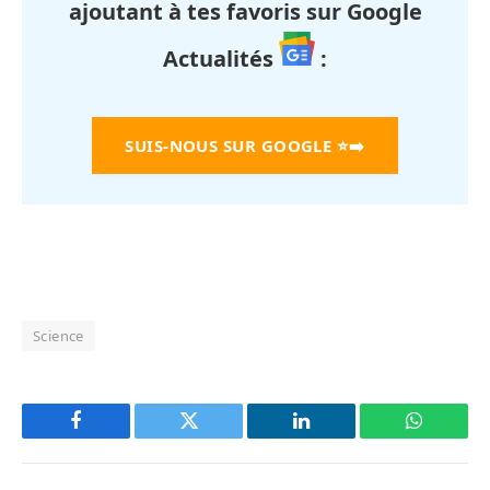
ajoutant à tes favoris sur Google
Actualités
:
SUIS-NOUS SUR GOOGLE
⭐➡️
Science
Facebook
Twitter
LinkedIn
WhatsAp