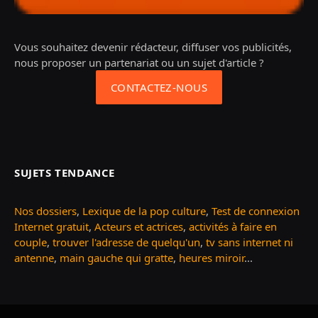
Vous souhaitez devenir rédacteur, diffuser vos publicités,
nous proposer un partenariat ou un sujet d'article ?
CONTACTEZ-NOUS
SUJETS TENDANCE
Nos dossiers
,
Lexique de la pop culture
,
Test de connexion
Internet gratuit
,
Acteurs et actrices
,
activités à faire en
couple
,
trouver l'adresse de quelqu'un
,
tv sans internet ni
antenne
,
main gauche qui gratte
,
heures miroir
...