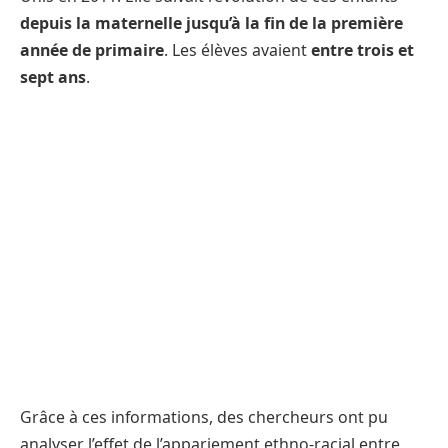
depuis la maternelle jusqu’à la fin de la première
année de primaire
. Les élèves avaient
entre trois et
sept ans
.
Grâce à ces informations, des chercheurs ont pu
analyser l’effet de l’appariement ethno-racial entre