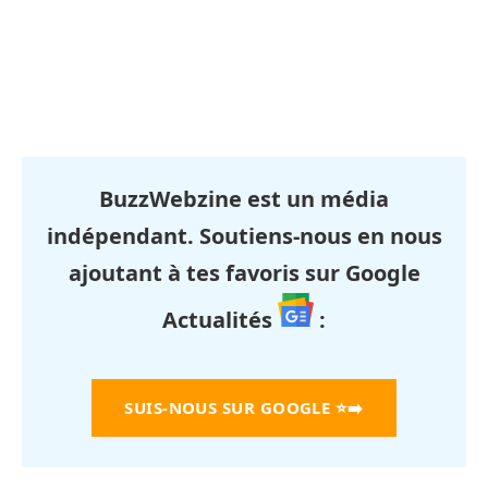
BuzzWebzine est un média
indépendant. Soutiens-nous en nous
ajoutant à tes favoris sur Google
Actualités
:
SUIS-NOUS SUR GOOGLE
⭐➡️