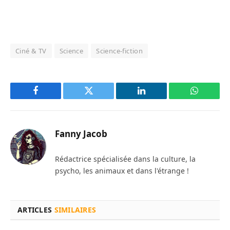
Ciné & TV
Science
Science-fiction
Facebook
Twitter
LinkedIn
WhatsAp
Fanny Jacob
Rédactrice spécialisée dans la culture, la
psycho, les animaux et dans l'étrange !
ARTICLES
SIMILAIRES