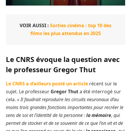
VOIR AUSSI :
Sorties cinéma : top 10 des
films les plus attendus en 2025
Le CNRS évoque la question avec
le professeur Gregor Thut
Le CNRS a d’ailleurs posté un article
récent sur le
sujet. Le professeur
Gregor Thut
a été interrogé sur
cela.
« Il faudrait reproduire les circuits neuronaux d’au
moins trois grandes fonctions importantes pour recréer le
sens de soi et l’identité de la personne :
la mémoire
, qui
permet de stocker et de se souvenir de ce que l’on vit et de
ce que l’on apprend au cours de la vie ;
la conscience,
qui