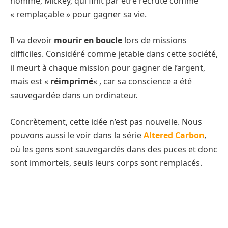
homme, Mickey, qui finit par être recruté comme
« remplaçable » pour gagner sa vie.
Il va devoir
mourir en boucle
lors de missions
difficiles. Considéré comme jetable dans cette société,
il meurt à chaque mission pour gagner de l’argent,
mais est «
réimprimé
« , car sa conscience a été
sauvegardée dans un ordinateur.
Concrètement, cette idée n’est pas nouvelle. Nous
pouvons aussi le voir dans la série
Altered Carbon
,
où les gens sont sauvegardés dans des puces et donc
sont immortels, seuls leurs corps sont remplacés.