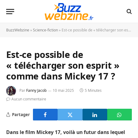
BuzzWebzine
»
Science-fiction
»
Est-ce possible de « télécharger son esprit » comme dans Mickey 17 ?
Est-ce possible de
« télécharger son esprit »
comme dans Mickey 17 ?
Par
Fanny Jacob
10 mai 2025
5 Minutes
Aucun commentaire
Partager
Dans le film Mickey 17, voilà un futur dans lequel