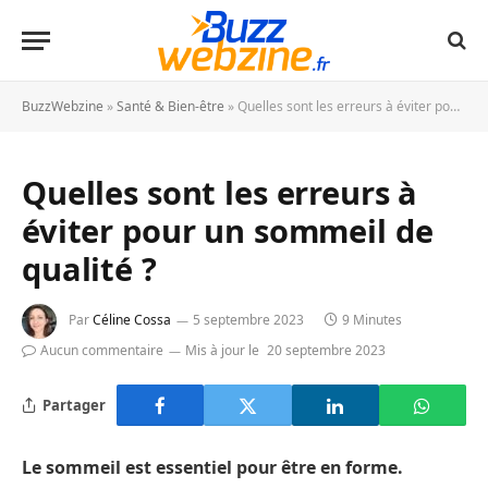
BuzzWebzine
»
Santé & Bien-être
»
Quelles sont les erreurs à éviter pour un sommeil de qualité ?
Quelles sont les erreurs à
éviter pour un sommeil de
qualité ?
Par
Céline Cossa
5 septembre 2023
9 Minutes
Aucun commentaire
Mis à jour le
20 septembre 2023
Partager
Le sommeil est essentiel pour être en forme.