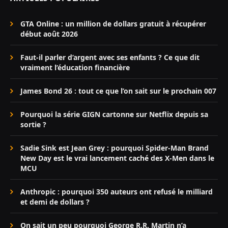
GTA Online : un million de dollars gratuit à récupérer
début août 2026
Faut-il parler d’argent avec ses enfants ? Ce que dit
vraiment l’éducation financière
James Bond 26 : tout ce que l’on sait sur le prochain 007
Pourquoi la série GIGN cartonne sur Netflix depuis sa
sortie ?
Sadie Sink est Jean Grey : pourquoi Spider-Man Brand
New Day est le vrai lancement caché des X-Men dans le
MCU
Anthropic : pourquoi 350 auteurs ont refusé le milliard
et demi de dollars ?
On sait un peu pourquoi George R.R. Martin n’a