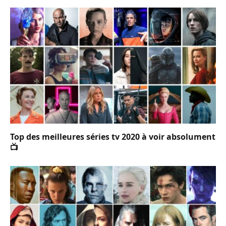
Top des meilleures séries tv 2020 à voir absolument
📺