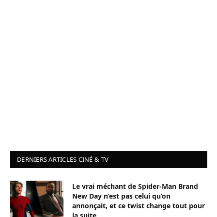
DERNIERS ARTICLES CINÉ & TV
Le vrai méchant de Spider-Man Brand
New Day n’est pas celui qu’on
annonçait, et ce twist change tout pour
la suite