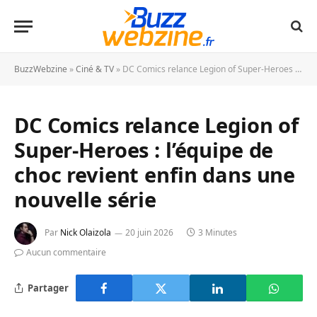
BuzzWebzine
»
Ciné & TV
»
DC Comics relance Legion of Super-Heroes : l’équipe de choc revient enfin dans une nouvelle série
DC Comics relance Legion of
Super-Heroes : l’équipe de
choc revient enfin dans une
nouvelle série
Par
Nick Olaizola
20 juin 2026
3 Minutes
Aucun commentaire
Partager