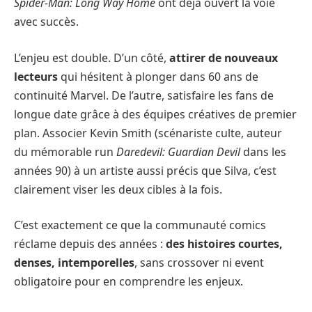
Spider-Man: Long Way Home
ont déjà ouvert la voie
avec succès.
L’enjeu est double. D’un côté,
attirer de nouveaux
lecteurs
qui hésitent à plonger dans 60 ans de
continuité Marvel. De l’autre, satisfaire les fans de
longue date grâce à des équipes créatives de premier
plan. Associer Kevin Smith (scénariste culte, auteur
du mémorable run
Daredevil: Guardian Devil
dans les
années 90) à un artiste aussi précis que Silva, c’est
clairement viser les deux cibles à la fois.
C’est exactement ce que la communauté comics
réclame depuis des années :
des histoires courtes,
denses, intemporelles
, sans crossover ni event
obligatoire pour en comprendre les enjeux.