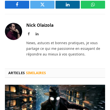
Facebook
Twitter
LinkedIn
WhatsAp
Nick Olaizola
Facebook
LinkedIn
News, astuces et bonnes pratiques, je vous
partage ce qui me passionne en essayant de
répondre au mieux à vos questions.
ARTICLES
SIMILAIRES