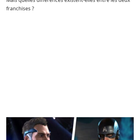
Mais quelles différences existent-elles entre les deux
franchises ?