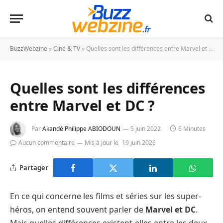
BuzzWebzine
»
Ciné & TV
»
Quelles sont les différences entre Marvel et DC ?
Quelles sont les différences
entre Marvel et DC ?
Par
Akandé Philippe ABIODOUN
5 juin 2022
6 Minutes
Aucun commentaire
Mis à jour le
19 juin 2026
Partager
En ce qui concerne les films et séries sur les super-
héros, on entend souvent parler de
Marvel et DC
.