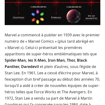
Marvel a commencé à publier en 1939 avec le premier
numéro de « Marvel Comics » (plus tard abrégé en
« Marvel »). Celui-ci présentait les premières
apparitions de super-héros emblématiques tels que
Spider-Man, les X-Men, Iron Man, Thor, Black
Panther, Daredevil
et plein d’autres, sous l’égide de
Stan Lee. En 1961, Lee a cessé d’écrire pour Marvel, à
l’exception d’un bref passage au début des années 70,
lorsqu’il a aidé à créer de nouvelles équipes de super-
héros telles que Force Works et The Avengers. En
1972, Stan Lee a vendu sa part de Marvel à Martin
Goodman qui l’a conservée jusqu’en 1984, date à