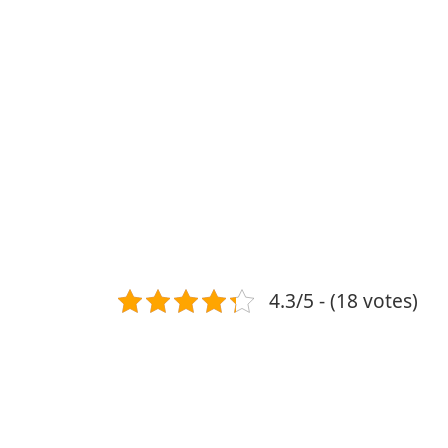
4.3/5 - (18 votes)