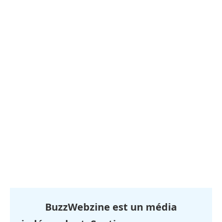
BuzzWebzine est un média