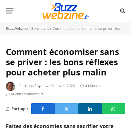
BuzzWebzine
»
Bons plans
»
Comment économiser sans se priver : les bons réflexes pour acheter plus malin
Comment économiser sans
se priver : les bons réflexes
pour acheter plus malin
Par
Hugo Soyer
12 janvier 2026
4 Minutes
Aucun commentaire
Partager
Faites des économies sans sacrifier votre