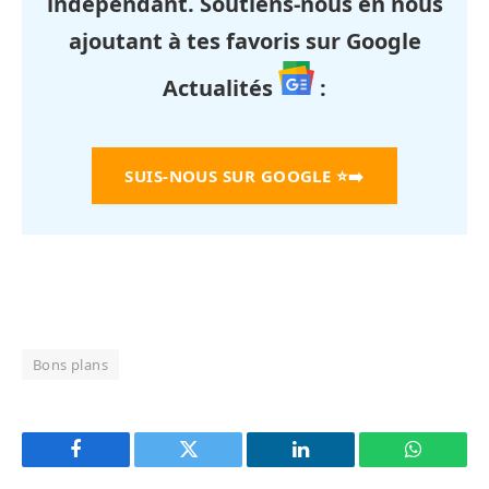
indépendant. Soutiens-nous en nous
ajoutant à tes favoris sur Google
Actualités
:
SUIS-NOUS SUR GOOGLE
⭐➡️
Bons plans
Facebook
Twitter
LinkedIn
WhatsAp