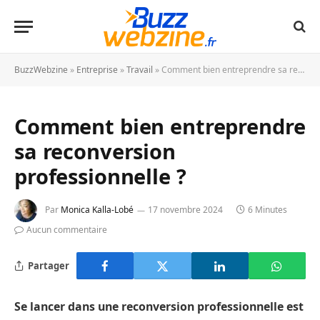
BuzzWebzine
»
Entreprise
»
Travail
»
Comment bien entreprendre sa reconversion professionnelle ?
Comment bien entreprendre
sa reconversion
professionnelle ?
Par
Monica Kalla-Lobé
17 novembre 2024
6 Minutes
Aucun commentaire
Partager
Se lancer dans une reconversion professionnelle est