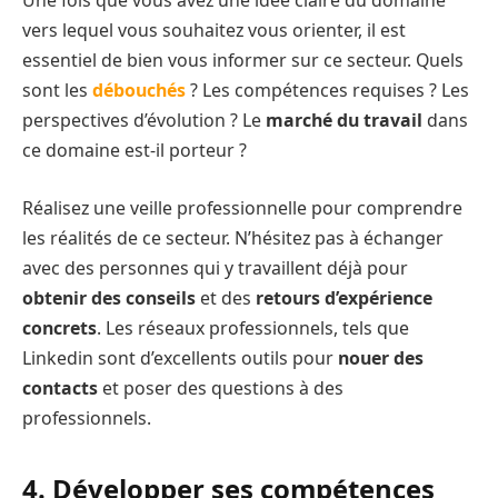
Une fois que vous avez une idée claire du domaine
vers lequel vous souhaitez vous orienter, il est
essentiel de bien vous informer sur ce secteur. Quels
sont les
débouchés
? Les compétences requises ? Les
perspectives d’évolution ? Le
marché du travail
dans
ce domaine est-il porteur ?
Réalisez une veille professionnelle pour comprendre
les réalités de ce secteur. N’hésitez pas à échanger
avec des personnes qui y travaillent déjà pour
obtenir des conseils
et des
retours d’expérience
concrets
. Les réseaux professionnels, tels que
Linkedin sont d’excellents outils pour
nouer des
contacts
et poser des questions à des
professionnels.
4. Développer ses compétences