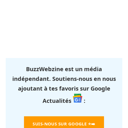
BuzzWebzine est un média
indépendant. Soutiens-nous en nous
ajoutant à tes favoris sur Google
Actualités
:
SUIS-NOUS SUR GOOGLE
⭐➡️