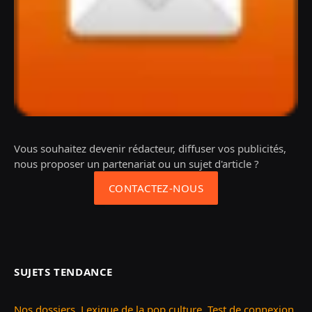
Vous souhaitez devenir rédacteur, diffuser vos publicités,
nous proposer un partenariat ou un sujet d'article ?
CONTACTEZ-NOUS
SUJETS TENDANCE
Nos dossiers
,
Lexique de la pop culture
,
Test de connexion