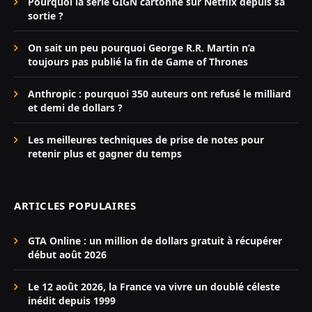
Pourquoi la série GIGN cartonne sur Netflix depuis sa
sortie ?
On sait un peu pourquoi George R.R. Martin n’a
toujours pas publié la fin de Game of Thrones
Anthropic : pourquoi 350 auteurs ont refusé le milliard
et demi de dollars ?
Les meilleures techniques de prise de notes pour
retenir plus et gagner du temps
ARTICLES POPULAIRES
GTA Online : un million de dollars gratuit à récupérer
début août 2026
Le 12 août 2026, la France va vivre un doublé céleste
inédit depuis 1999