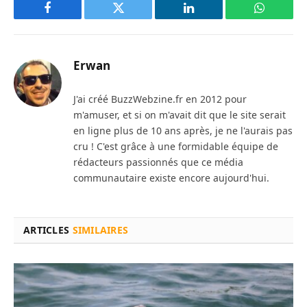
Facebook
Twitter
LinkedIn
WhatsAp
Erwan
J'ai créé BuzzWebzine.fr en 2012 pour
m'amuser, et si on m'avait dit que le site serait
en ligne plus de 10 ans après, je ne l'aurais pas
cru ! C'est grâce à une formidable équipe de
rédacteurs passionnés que ce média
communautaire existe encore aujourd'hui.
ARTICLES
SIMILAIRES