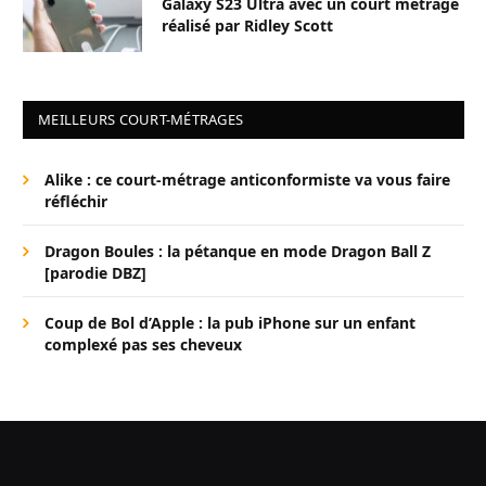
Galaxy S23 Ultra avec un court métrage
réalisé par Ridley Scott
MEILLEURS COURT-MÉTRAGES
Alike : ce court-métrage anticonformiste va vous faire
réfléchir
Dragon Boules : la pétanque en mode Dragon Ball Z
[parodie DBZ]
Coup de Bol d’Apple : la pub iPhone sur un enfant
complexé pas ses cheveux