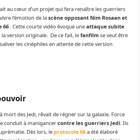
ait au cœur d’un projet qui fera renaître les guerriers
evivre l’émotion de la
scène opposant Nim Rosaan et
e 66
. Cette courte vidéo évoque une
attaque subite
 la version originale. De ce fait, le
fanfilm
se veut être
aliver les cinéphiles en attente de cette version
pouvoir
 à mort des Jedi, rêvait de régner sur la galaxie. Force
le conduit à manigancer
contre les guerriers Jedi
. Ils
suprématie. Dès lors, le
protocole 66
a été élaboré