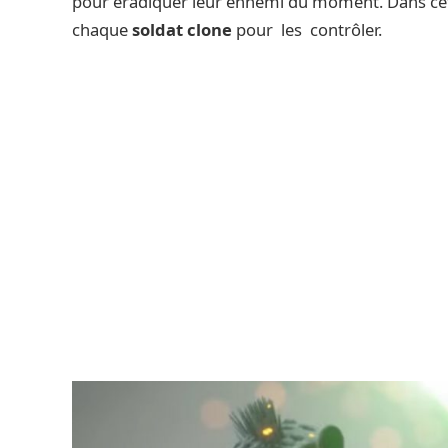
pour éradiquer leur ennemi du moment. Dans cet
chaque
soldat clone
pour les contrôler.