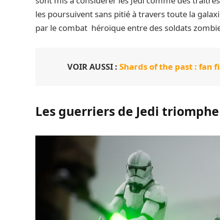
sont mis à considérer les Jedi comme des traîtres
les poursuivent sans pitié à travers toute la galaxi
par le combat héroïque entre des soldats zombie
VOIR AUSSI :
Shards of the past : fan 
Les guerriers de Jedi triompher