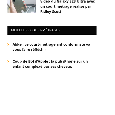
vidéo du Galaxy S23 Ultra avec
un court métrage réalisé par
Ridley Scott
MEILLEURS COURT-MÉTRAGES
Alike : ce court-métrage anticonformiste va
vous faire réfléchir
Coup de Bol d’Apple : la pub iPhone sur un
enfant complexé pas ses cheveux