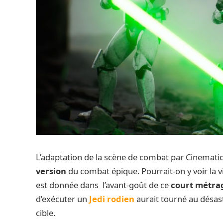
L’adaptation de la scène de combat par Cinematic
version
du combat épique. Pourrait-on y voir la v
est donnée dans l’avant-goût de ce
court métra
d’exécuter un
Jedi rodien
aurait tourné au désast
cible.