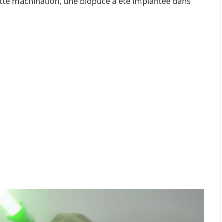
te machination, une biopuce a été implantée dans