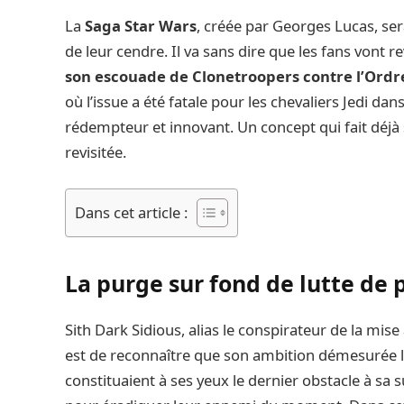
La
Saga Star Wars
, créée par Georges Lucas, ser
de leur cendre. Il va sans dire que les fans vont r
son escouade de Clonetroopers contre l’Ordr
où l’issue a été fatale pour les chevaliers Jedi dans
rédempteur et innovant. Un concept qui fait déjà s
revisitée.
Dans cet article :
La purge sur fond de lutte de 
Sith Dark Sidious, alias le conspirateur de la mise
est de reconnaître que son ambition démesurée 
constituaient à ses yeux le dernier obstacle à sa 