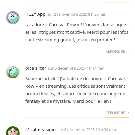
HGZY App
sur
21 novembre 2025 8 h 36 min
J’ai adoré « Carnival Row » ! L’univers fantastique
et les intrigues m’ont captivé. Merci pour les infos
sur le streaming gratuit, je vais en profiter !
RÉPONDRE
orca slicer
sur
6 décembre 2025 1 h 14 min
Superbe article ! J’ai hâte de découvrir « Carnival
Row » en streaming. Les critiques sont vraiment
prometteuses, et j’adore l’idée de ce mélange de
fantasy et de mystère. Merci pour le lien !
RÉPONDRE
51 lottery login
sur
8 décembre 2025 10 h 34 min