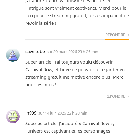
J’ai adoré « Carnival Row » ! Les décors et
l’intrigue sont vraiment captivants. Merci pour le
lien pour le streaming gratuit, je suis impatient de
revoir la série !
RÉPONDRE
save tube
sur
30 mars 2026 23 h 26 min
Super article ! J’ai toujours voulu découvrir
Carnival Row, et l’idée de pouvoir le regarder en
streaming gratuit me motive encore plus. Merci
pour les infos !
RÉPONDRE
in999
sur
14 juin 2026 22 h 28 min
Superbe article! J’ai adoré « Carnival Row »,
l’univers est captivant et les personnages