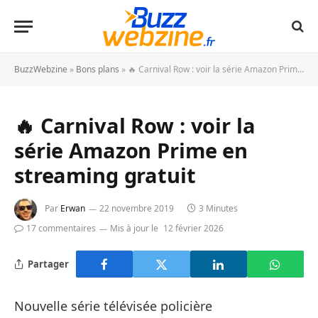
BuzzWebzine
»
Bons plans
»
🔥 Carnival Row : voir la série Amazon Prime en streaming gratuit
🔥 Carnival Row : voir la
série Amazon Prime en
streaming gratuit
Par
Erwan
22 novembre 2019
3 Minutes
17 commentaires
Mis à jour le
12 février 2026
Partager
Nouvelle série télévisée policière