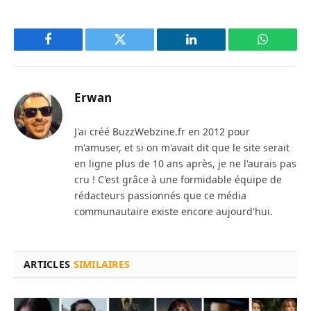
Facebook
Twitter
LinkedIn
WhatsAp
Erwan
J'ai créé BuzzWebzine.fr en 2012 pour
m'amuser, et si on m'avait dit que le site serait
en ligne plus de 10 ans après, je ne l'aurais pas
cru ! C'est grâce à une formidable équipe de
rédacteurs passionnés que ce média
communautaire existe encore aujourd'hui.
ARTICLES
SIMILAIRES