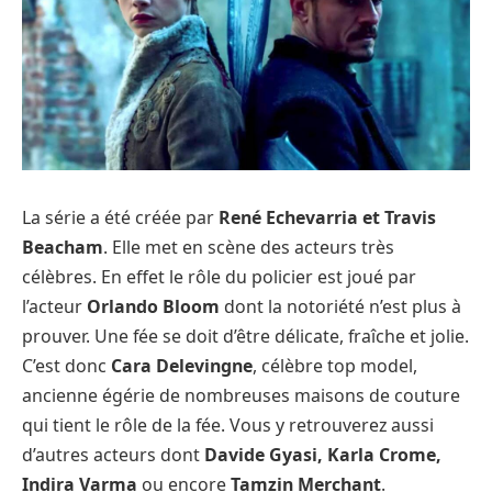
La série a été créée par
René Echevarria et Travis
Beacham
. Elle met en scène des acteurs très
célèbres. En effet le rôle du policier est joué par
l’acteur
Orlando Bloom
dont la notoriété n’est plus à
prouver. Une fée se doit d’être délicate, fraîche et jolie.
C’est donc
Cara Delevingne
, célèbre top model,
ancienne égérie de nombreuses maisons de couture
qui tient le rôle de la fée. Vous y retrouverez aussi
d’autres acteurs dont
Davide Gyasi, Karla Crome,
Indira Varma
ou encore
Tamzin Merchant
.