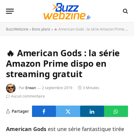
BuzzWebzine
»
Bons plans
»
🔥 American Gods : la série Amazon Prime dispo en streaming gratuit
🔥 American Gods : la série
Amazon Prime dispo en
streaming gratuit
Par
Erwan
2 septembre 2019
3 Minutes
Aucun commentaire
Partager
American Gods
est une série fantastique tirée