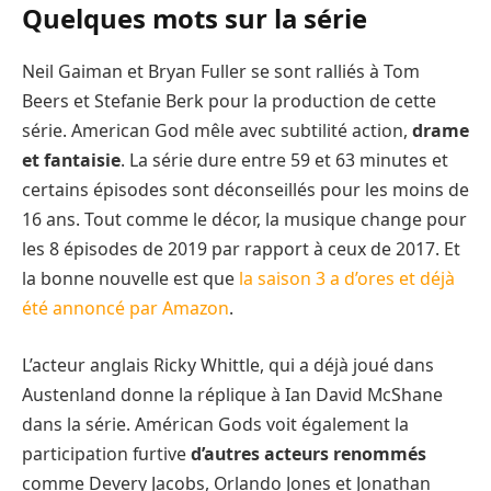
Quelques mots sur la série
Neil Gaiman et Bryan Fuller se sont ralliés à Tom
Beers et Stefanie Berk pour la production de cette
série. American God mêle avec subtilité action,
drame
et fantaisie
. La série dure entre 59 et 63 minutes et
certains épisodes sont déconseillés pour les moins de
16 ans. Tout comme le décor, la musique change pour
les 8 épisodes de 2019 par rapport à ceux de 2017. Et
la bonne nouvelle est que
la saison 3 a d’ores et déjà
été annoncé par Amazon
.
L’acteur anglais Ricky Whittle, qui a déjà joué dans
Austenland donne la réplique à Ian David McShane
dans la série. Américan Gods voit également la
participation furtive
d’autres acteurs renommés
comme Devery Jacobs, Orlando Jones et Jonathan