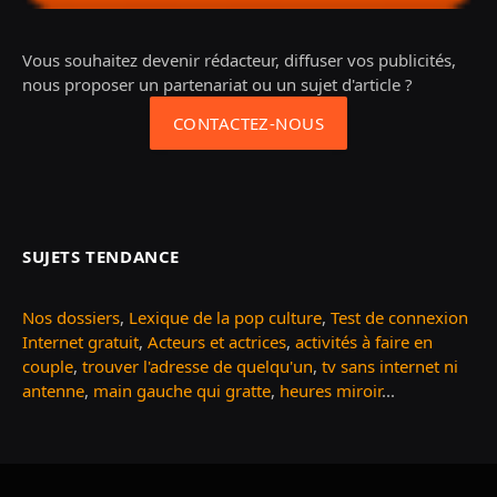
Vous souhaitez devenir rédacteur, diffuser vos publicités,
nous proposer un partenariat ou un sujet d'article ?
CONTACTEZ-NOUS
SUJETS TENDANCE
Nos dossiers
,
Lexique de la pop culture
,
Test de connexion
Internet gratuit
,
Acteurs et actrices
,
activités à faire en
couple
,
trouver l'adresse de quelqu'un
,
tv sans internet ni
antenne
,
main gauche qui gratte
,
heures miroir
...