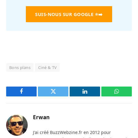
SUIS-NOUS SUR GOOGLE
⭐➡️
Bons plans
Ciné & TV
Facebook
Twitter
LinkedIn
WhatsAp
Erwan
J'ai créé BuzzWebzine.fr en 2012 pour