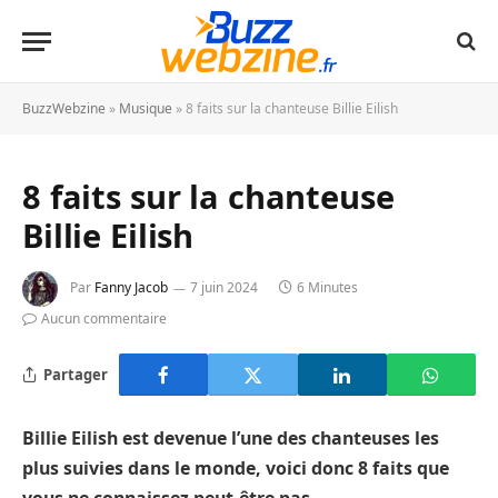
BuzzWebzine
»
Musique
»
8 faits sur la chanteuse Billie Eilish
8 faits sur la chanteuse
Billie Eilish
Par
Fanny Jacob
7 juin 2024
6 Minutes
Aucun commentaire
Partager
Billie Eilish est devenue l’une des chanteuses les
plus suivies dans le monde, voici donc 8 faits que