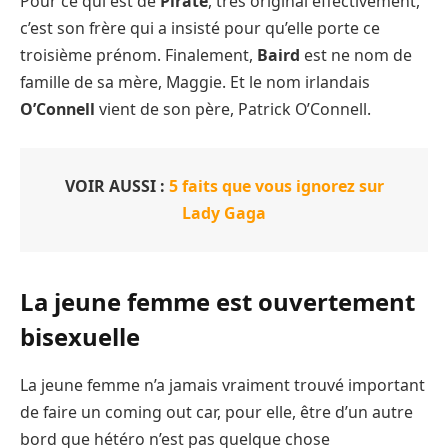
Pour ce qui est de
Pirate
, très original effectivement,
c’est son frère qui a insisté pour qu’elle porte ce
troisième prénom. Finalement,
Baird
est ne nom de
famille de sa mère, Maggie. Et le nom irlandais
O’Connell
vient de son père, Patrick O’Connell.
VOIR AUSSI :
5 faits que vous ignorez sur
Lady Gaga
La jeune femme est ouvertement
bisexuelle
La jeune femme n’a jamais vraiment trouvé important
de faire un coming out car, pour elle, être d’un autre
bord que hétéro n’est pas quelque chose