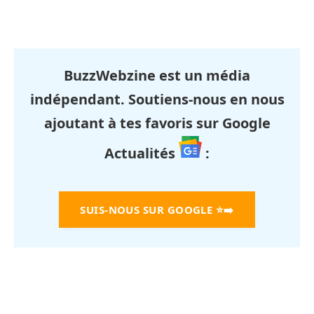
BuzzWebzine est un média
indépendant. Soutiens-nous en nous
ajoutant à tes favoris sur Google
Actualités
:
SUIS-NOUS SUR GOOGLE
⭐➡️