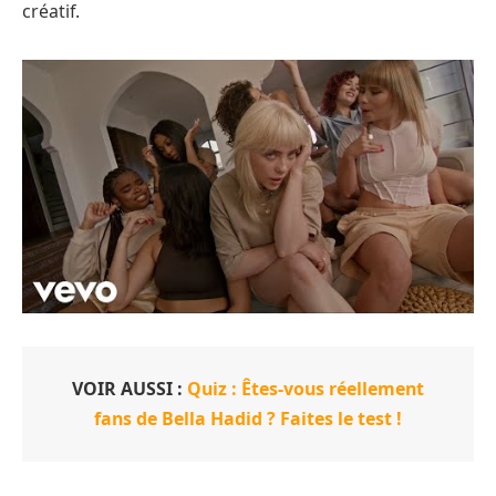
créatif.
VOIR AUSSI :
Quiz : Êtes-vous réellement
fans de Bella Hadid ? Faites le test !