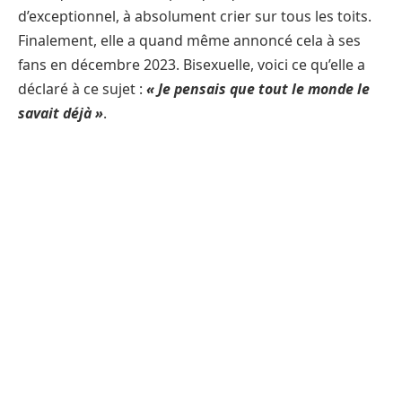
d’exceptionnel, à absolument crier sur tous les toits.
Finalement, elle a quand même annoncé cela à ses
fans en décembre 2023. Bisexuelle, voici ce qu’elle a
déclaré à ce sujet :
« Je pensais que tout le monde le
savait déjà »
.