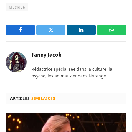
Musique
Facebook
Twitter
LinkedIn
WhatsAp
Fanny Jacob
Rédactrice spécialisée dans la culture, la
psycho, les animaux et dans l'étrange !
ARTICLES
SIMILAIRES