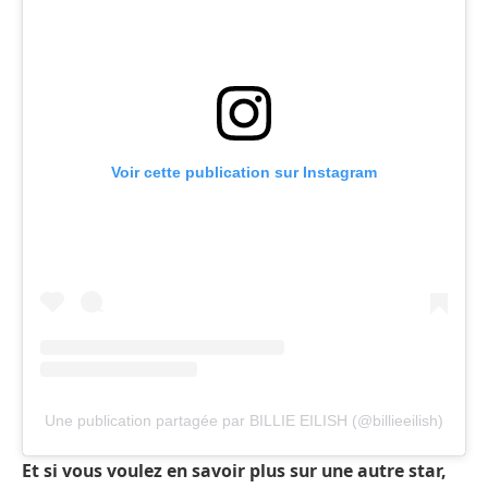
Voir cette publication sur Instagram
Une publication partagée par BILLIE EILISH (@billieeilish)
Et si vous voulez en savoir plus sur une autre star,