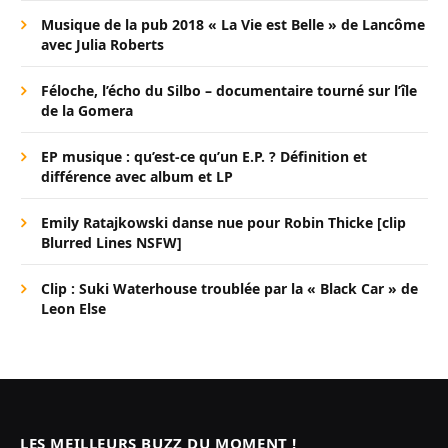
Musique de la pub 2018 « La Vie est Belle » de Lancôme
avec Julia Roberts
Féloche, l’écho du Silbo – documentaire tourné sur l’île
de la Gomera
EP musique : qu’est-ce qu’un E.P. ? Définition et
différence avec album et LP
Emily Ratajkowski danse nue pour Robin Thicke [clip
Blurred Lines NSFW]
Clip : Suki Waterhouse troublée par la « Black Car » de
Leon Else
LES MEILLEURS BUZZ DU MOMENT !