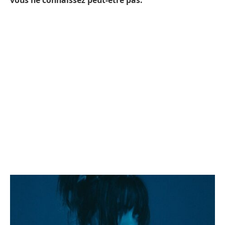
vous ne connaissez peut-être pas.