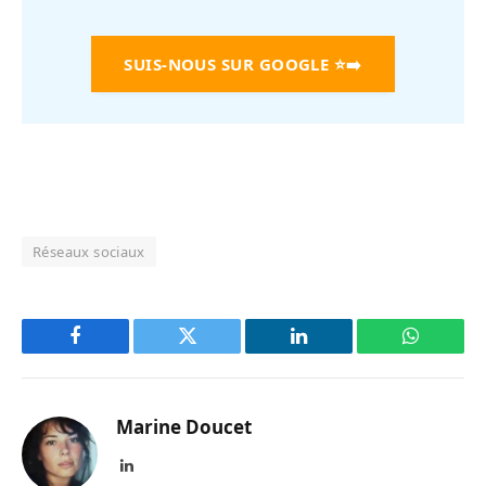
SUIS-NOUS SUR GOOGLE
⭐➡️
Réseaux sociaux
Facebook
Twitter
LinkedIn
WhatsAp
Marine Doucet
LinkedIn