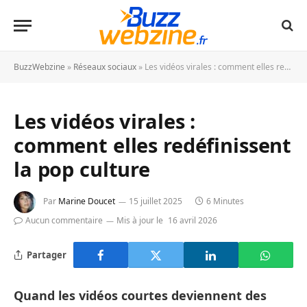
BuzzWebzine
»
Réseaux sociaux
»
Les vidéos virales : comment elles redéfinissent la pop culture
Les vidéos virales :
comment elles redéfinissent
la pop culture
Par
Marine Doucet
15 juillet 2025
6 Minutes
Aucun commentaire
Mis à jour le
16 avril 2026
Partager
Quand les vidéos courtes deviennent des