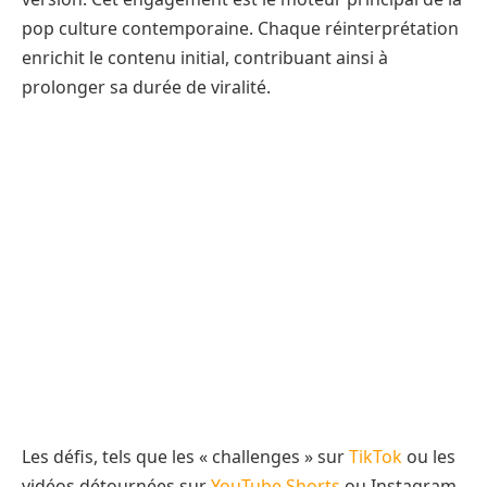
pop culture contemporaine. Chaque réinterprétation
enrichit le contenu initial, contribuant ainsi à
prolonger sa durée de viralité.
Les défis, tels que les « challenges » sur
TikTok
ou les
vidéos détournées sur
YouTube Shorts
ou Instagram