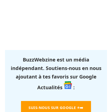
BuzzWebzine est un média
indépendant. Soutiens-nous en nous
ajoutant à tes favoris sur Google
Actualités
:
SUIS-NOUS SUR GOOGLE
⭐➡️