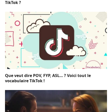
TikTok ?
Que veut dire POV, FYP, ASL… ? Voici tout le
vocabulaire TikTok !