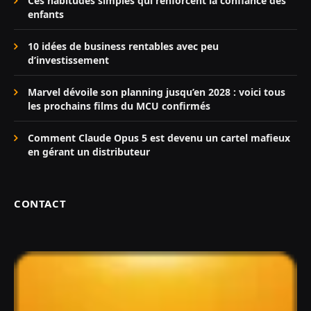
Ces habitudes simples qui renforcent la confiance des
enfants
10 idées de business rentables avec peu
d’investissement
Marvel dévoile son planning jusqu’en 2028 : voici tous
les prochains films du MCU confirmés
Comment Claude Opus 5 est devenu un cartel mafieux
en gérant un distributeur
CONTACT