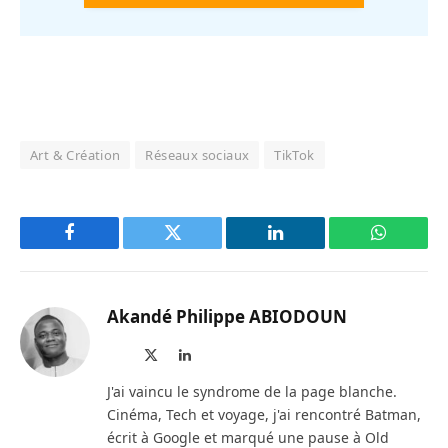
Art & Création
Réseaux sociaux
TikTok
Facebook
Twitter
LinkedIn
WhatsAp
Akandé Philippe ABIODOUN
Site
X
LinkedIn
web
(Twitter)
J'ai vaincu le syndrome de la page blanche.
Cinéma, Tech et voyage, j'ai rencontré Batman,
écrit à Google et marqué une pause à Old