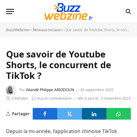
BuzzWebzine
»
Réseaux sociaux
»
Que savoir de Youtube Shorts, le concurrent de TikTok ?
Que savoir de Youtube
Shorts, le concurrent de
TikTok ?
Par
Akandé Philippe ABIODOUN
30 septembre 2020
3 Minutes
Aucun commentaire
Mis à jour le
3 novembre 2023
Partager
Depuis la mi-année, l’application chinoise TikTok