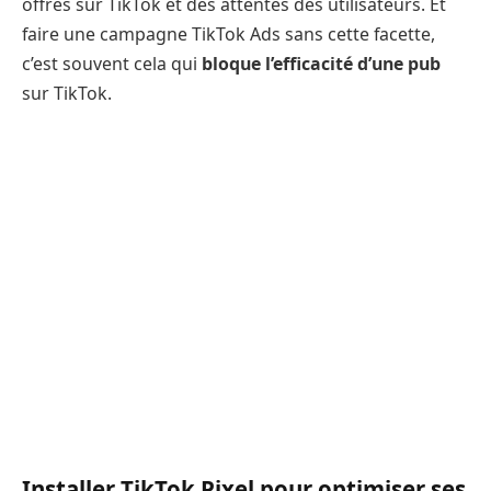
offres sur TikTok et des attentes des utilisateurs. Et
faire une campagne TikTok Ads sans cette facette,
c’est souvent cela qui
bloque l’efficacité d’une pub
sur TikTok.
Installer TikTok Pixel pour optimiser ses