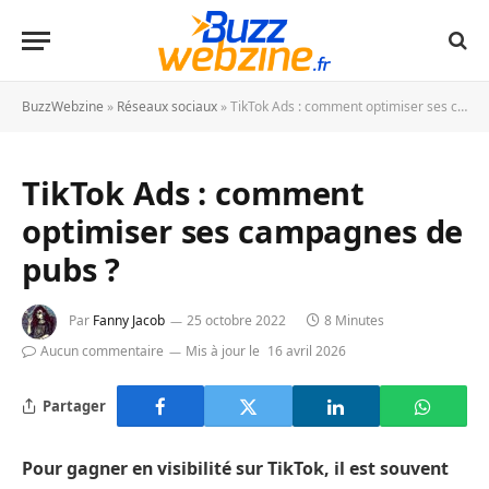
BuzzWebzine
»
Réseaux sociaux
»
TikTok Ads : comment optimiser ses campagnes de pubs ?
TikTok Ads : comment
optimiser ses campagnes de
pubs ?
Par
Fanny Jacob
25 octobre 2022
8 Minutes
Aucun commentaire
Mis à jour le
16 avril 2026
Partager
Pour gagner en visibilité sur TikTok, il est souvent