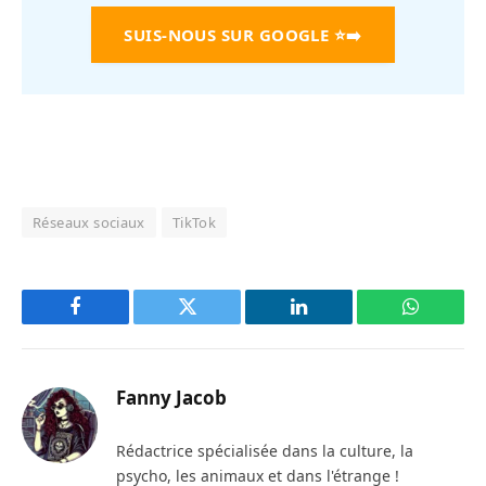
SUIS-NOUS SUR GOOGLE
⭐➡️
Réseaux sociaux
TikTok
Facebook
Twitter
LinkedIn
WhatsAp
Fanny Jacob
Rédactrice spécialisée dans la culture, la
psycho, les animaux et dans l'étrange !