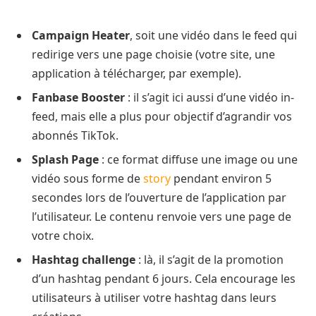
Campaign Heater
, soit une vidéo dans le feed qui
redirige vers une page choisie (votre site, une
application à télécharger, par exemple).
Fanbase Booster
: il s’agit ici aussi d’une vidéo in-
feed, mais elle a plus pour objectif d’agrandir vos
abonnés TikTok.
Splash Page
: ce format diffuse une image ou une
vidéo sous forme de
story
pendant environ 5
secondes lors de l’ouverture de l’application par
l’utilisateur. Le contenu renvoie vers une page de
votre choix.
Hashtag challenge
: là, il s’agit de la promotion
d’un hashtag pendant 6 jours. Cela encourage les
utilisateurs à utiliser votre hashtag dans leurs