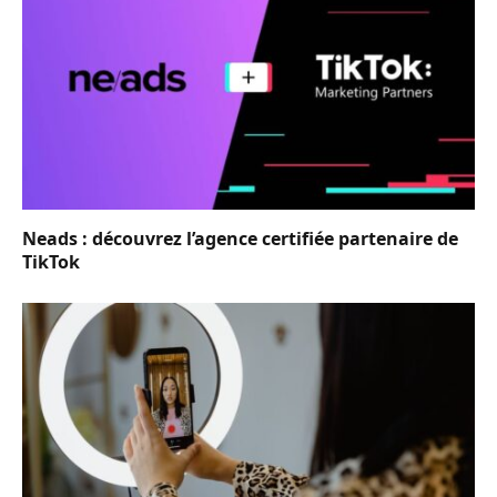
Neads : découvrez l’agence certifiée partenaire de
TikTok