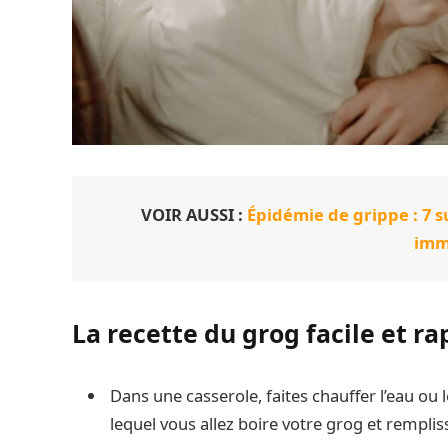
VOIR AUSSI :
Épidémie de grippe : 7 
imm
La recette du grog facile et ra
Dans une casserole, faites chauffer l’eau ou l
lequel vous allez boire votre grog et remplisse