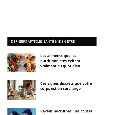
DERNIERS ARTICLES SANTÉ & BIEN-ÊTRE
Les aliments que les
nutritionnistes évitent
vraiment au quotidien
Ces signes discrets que votre
corps est en surcharge
Réveils nocturnes : les causes