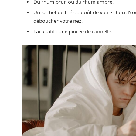
Du rhum brun ou du rhum ambré.
Un sachet de thé du goût de votre choix. No
déboucher votre nez.
Facultatif : une pincée de cannelle.