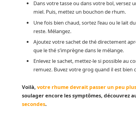
Dans votre tasse ou dans votre bol, versez un
miel. Puis, mettez un bouchon de rhum.
Une fois bien chaud, sortez l’eau ou le lait d
reste. Mélangez.
Ajoutez votre sachet de thé directement apr
que le thé s’imprègne dans le mélange.
Enlevez le sachet, mettez-le si possible au c
remuez. Buvez votre grog quand il est bien ch
Voilà,
votre rhume devrait passer un peu plus
soulager encore les symptômes, découvrez a
secondes
.