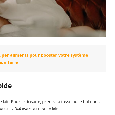
super aliments pour booster votre système
unitaire
pide
e lait. Pour le dosage, prenez la tasse ou le bol dans
z aux 3/4 avec l’eau ou le lait.