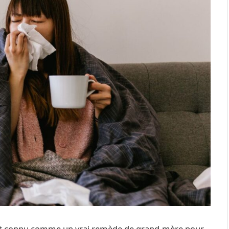
i est connu comme un vrai remède de grand-mère pour