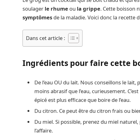
soulager
le rhume
ou
la grippe
. Cette boisson n
symptômes
de la maladie. Voici donc la recette du
Dans cet article :
Ingrédients pour faire cette 
De l’eau OU du lait. Nous conseillons le lait, p
moins abrasif que l’eau, curieusement. C’est 
épicé est plus efficace que boire de l’eau.
Du citron. Ce peut être du citron frais ou bie
Du miel. Si possible, prenez du miel naturel, 
l’affaire.