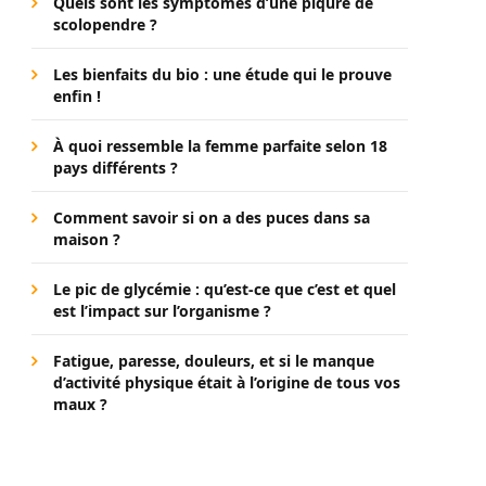
Quels sont les symptômes d’une piqûre de
scolopendre ?
Les bienfaits du bio : une étude qui le prouve
enfin !
À quoi ressemble la femme parfaite selon 18
pays différents ?
Comment savoir si on a des puces dans sa
maison ?
Le pic de glycémie : qu’est-ce que c’est et quel
est l’impact sur l’organisme ?
Fatigue, paresse, douleurs, et si le manque
d’activité physique était à l’origine de tous vos
maux ?