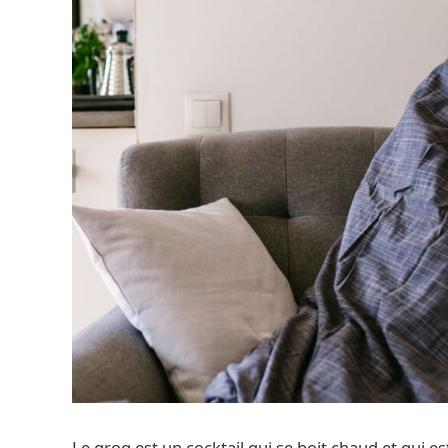
Le grog est un cocktail qui se boit chaud et qu