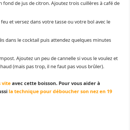
 fond de jus de citron. Ajoutez trois cuillères à café de
u feu et versez dans votre tasse ou votre bol avec le
ès dans le cocktail puis attendez quelques minutes
ompost. Ajoutez un peu de cannelle si vous le voulez et
aud (mais pas trop, il ne faut pas vous brûler).
 vite
avec cette boisson. Pour vous aider à
ussi
la technique pour déboucher son nez en 19