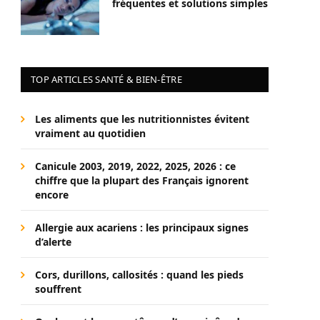
fréquentes et solutions simples
TOP ARTICLES SANTÉ & BIEN-ÊTRE
Les aliments que les nutritionnistes évitent
vraiment au quotidien
Canicule 2003, 2019, 2022, 2025, 2026 : ce
chiffre que la plupart des Français ignorent
encore
Allergie aux acariens : les principaux signes
d’alerte
Cors, durillons, callosités : quand les pieds
souffrent