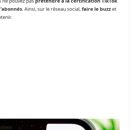
s ne pouvez pas
prétendre à la certification TikTok
 d’abonnés
. Ainsi, sur le réseau social,
faire le buzz
et
tenir.