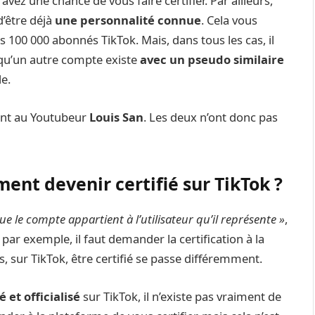
 avez une chance de vous faire certifier. Par ailleurs,
d’être déjà
une personnalité connue
. Cela vous
es 100 000 abonnés TikTok. Mais, dans tous les cas, il
 qu’un autre compte existe
avec un pseudo similaire
e.
ent au Youtubeur
Louis San
. Les deux n’ont donc pas
ent devenir certifié sur TikTok ?
ue le compte appartient à l’utilisateur qu’il représente »
,
par exemple, il faut demander la certification à la
s, sur TikTok, être certifié se passe différemment.
é et officialisé
sur TikTok, il n’existe pas vraiment de