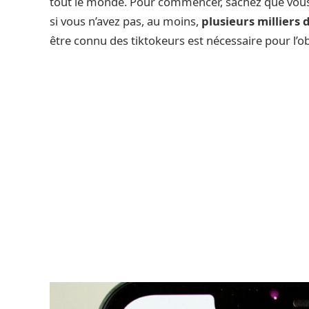
tout le monde. Pour commencer, sachez que vou
si vous n’avez pas, au moins,
plusieurs milliers
être connu des tiktokeurs est nécessaire pour l’ob