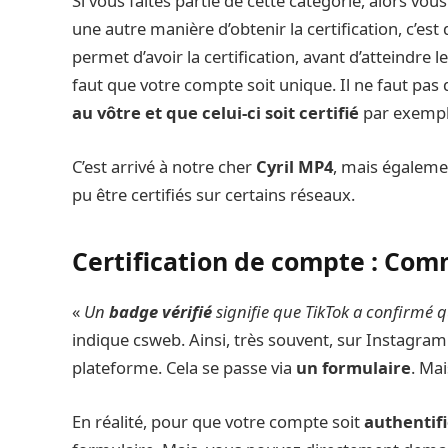
Si vous faites partie de cette catégorie, alors vous
une autre manière d’obtenir la certification, c’est 
permet d’avoir la certification, avant d’atteindre l
faut que votre compte soit unique. Il ne faut pas
au vôtre et que celui-ci soit certifié
par exempl
C’est arrivé à notre cher
Cyril MP4
, mais égalem
pu être certifiés sur certains réseaux.
Certification de compte : Comm
«
Un
badge vérifié
signifie que TikTok a confirmé q
indique csweb. Ainsi, très souvent, sur Instagram 
plateforme. Cela se passe via
un formulaire
. Mai
En réalité, pour que votre compte soit
authentifi