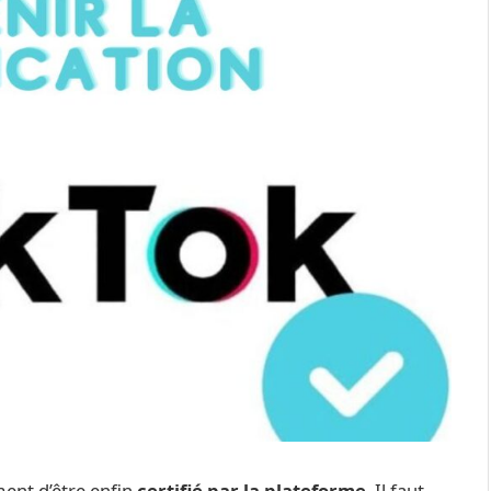
ment d’être enfin
certifié par la plateforme
. Il faut