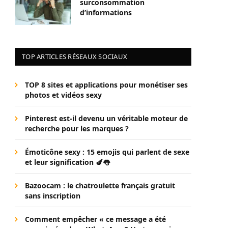
surconsommation
d’informations
TOP ARTICLES RÉSEAUX SOCIAUX
TOP 8 sites et applications pour monétiser ses
photos et vidéos sexy
Pinterest est-il devenu un véritable moteur de
recherche pour les marques ?
Émoticône sexy : 15 emojis qui parlent de sexe
et leur signification 🍆👅
Bazoocam : le chatroulette français gratuit
sans inscription
Comment empêcher « ce message a été