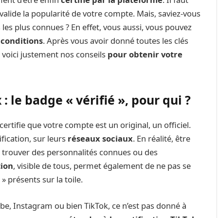
i valide la popularité de votre compte. Mais, saviez-vous
s les plus connues ? En effet, vous aussi, vous pouvez
 conditions
. Après vous avoir donné toutes les clés
, voici justement nos conseils
pour obtenir votre
 : le badge « vérifié », pour qui ?
certifie que votre compte est un original, un officiel.
ification, sur leurs
réseaux sociaux
. En réalité, être
de trouver des personnalités connues ou des
tion
, visible de tous, permet également de ne pas se
 présents sur la toile.
ube, Instagram ou bien TikTok, ce n’est pas donné à