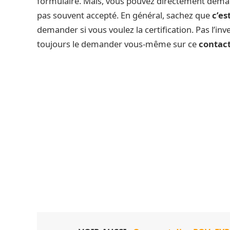
formulaire. Mais, vous pouvez directement demande
pas souvent accepté. En général, sachez que
c’es
demander si vous voulez la certification. Pas l’
toujours le demander vous-même sur ce
contact