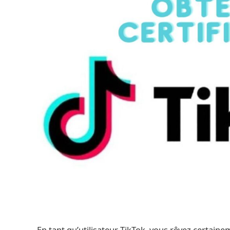
En tant qu’utilisateur TikTok, vous rêvez certaine