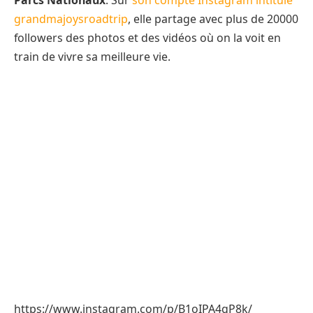
Parcs Nationaux
. Sur
son compte Instagram intitulé
grandmajoysroadtrip
, elle partage avec plus de 20000
followers des photos et des vidéos où on la voit en
train de vivre sa meilleure vie.
https://www.instagram.com/p/B1oIPA4gP8k/