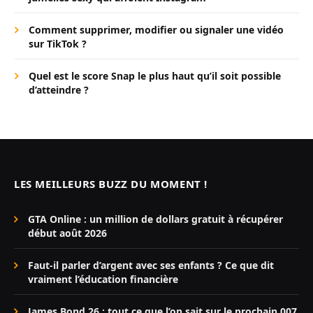
Comment supprimer, modifier ou signaler une vidéo
sur TikTok ?
Quel est le score Snap le plus haut qu’il soit possible
d’atteindre ?
LES MEILLEURS BUZZ DU MOMENT !
GTA Online : un million de dollars gratuit à récupérer
début août 2026
Faut-il parler d’argent avec ses enfants ? Ce que dit
vraiment l’éducation financière
James Bond 26 : tout ce que l’on sait sur le prochain 007