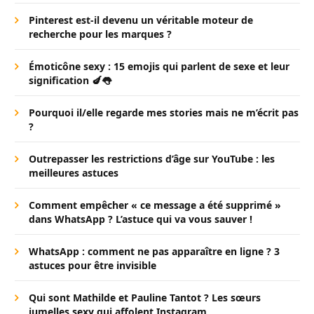
Pinterest est-il devenu un véritable moteur de
recherche pour les marques ?
Émoticône sexy : 15 emojis qui parlent de sexe et leur
signification 🍆👅
Pourquoi il/elle regarde mes stories mais ne m’écrit pas
?
Outrepasser les restrictions d’âge sur YouTube : les
meilleures astuces
Comment empêcher « ce message a été supprimé »
dans WhatsApp ? L’astuce qui va vous sauver !
WhatsApp : comment ne pas apparaître en ligne ? 3
astuces pour être invisible
Qui sont Mathilde et Pauline Tantot ? Les sœurs
jumelles sexy qui affolent Instagram