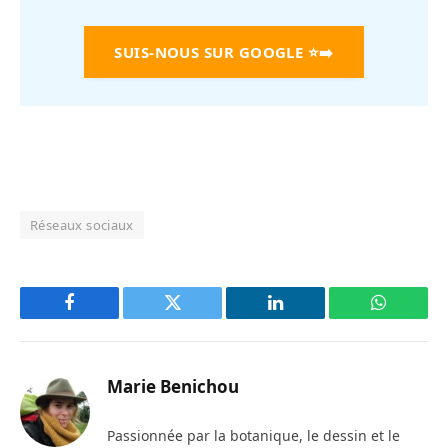
SUIS-NOUS SUR GOOGLE
⭐➡️
Réseaux sociaux
Facebook
Twitter
LinkedIn
WhatsAp
Marie Benichou
Passionnée par la botanique, le dessin et le