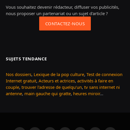
Vous souhaitez devenir rédacteur, diffuser vos publicités,
nous proposer un partenariat ou un sujet d'article ?
CONTACTEZ-NOUS
SUJETS TENDANCE
Nos dossiers
,
Lexique de la pop culture
,
Test de connexion
Internet gratuit
,
Acteurs et actrices
,
activités à faire en
couple
,
trouver l'adresse de quelqu'un
,
tv sans internet ni
antenne
,
main gauche qui gratte
,
heures miroir
...