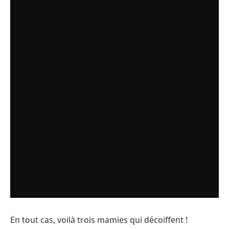
En tout cas, voilà trois mamies qui décoiffent !