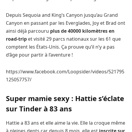
Depuis Sequoia and King’s Canyon jusqu’au Grand
Canyon en passant par les Everglades, Joy et Brad ont
ainsi déjà parcouru
plus de 40000 kilomètres en
road-trip
et visité 29 parcs nationaux sur les 61 que
comptent les États-Unis. Ça prouve qu’il n’y a pas
d’âge pour partir à l’aventure !
https://www.facebook.com/Loopsider/videos/521795
125057757/
Super mamie sexy : Hattie s’éclate
sur Tinder à 83 ans
Hattie a 83 ans et elle aime la vie. Elle la croque même
à pleines dents car depuis 8 mois, elle est
inscrite sur