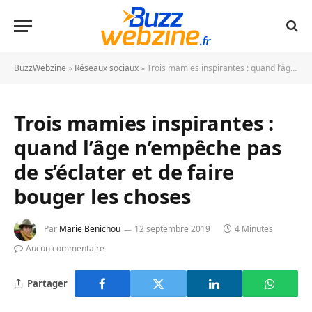
BuzzWebzine
»
Réseaux sociaux
»
Trois mamies inspirantes : quand l’âge n’empêche pas de s’éclater et de faire bouger les choses
Trois mamies inspirantes :
quand l’âge n’empêche pas
de s’éclater et de faire
bouger les choses
Par
Marie Benichou
12 septembre 2019
4 Minutes
Aucun commentaire
Partager