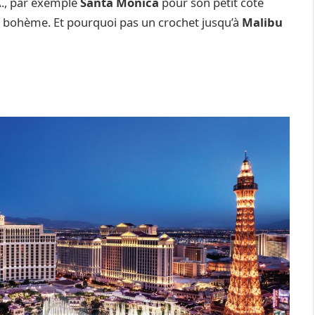
.A., par exemple
Santa Monica
pour son petit côté
 bohème. Et pourquoi pas un crochet jusqu’à
Malibu