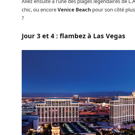
Allez ensuite à l’une des plages légendaires de L
chic, ou encore
Venice Beach
pour son côté plus
?
Jour 3 et 4 : flambez à Las Vegas