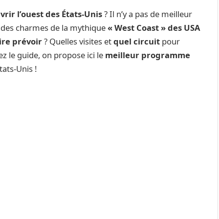
rir l’ouest des États-Unis
? Il n’y a pas de meilleur
 des charmes de la mythique
« West Coast » des USA
ire prévoir
? Quelles visites et
quel circuit
pour
ez le guide, on propose ici le
meilleur programme
tats-Unis !