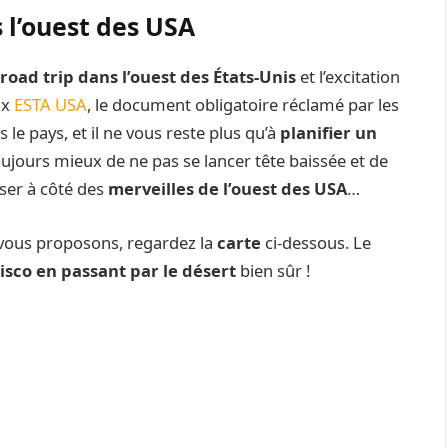
s l’ouest des USA
road trip dans l’ouest des États-Unis
et l’excitation
ux
ESTA USA
, le document obligatoire réclamé par les
 le pays, et il ne vous reste plus qu’à
planifier un
toujours mieux de ne pas se lancer tête baissée et de
ser à côté des
merveilles de l’ouest des USA
…
vous proposons, regardez la
carte
ci-dessous. Le
isco en passant par le désert
bien sûr !