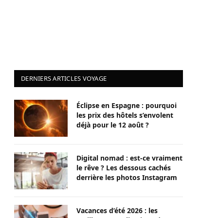
DERNIERS ARTICLES VOYAGE
Éclipse en Espagne : pourquoi
les prix des hôtels s’envolent
déjà pour le 12 août ?
Digital nomad : est-ce vraiment
le rêve ? Les dessous cachés
derrière les photos Instagram
Vacances d’été 2026 : les