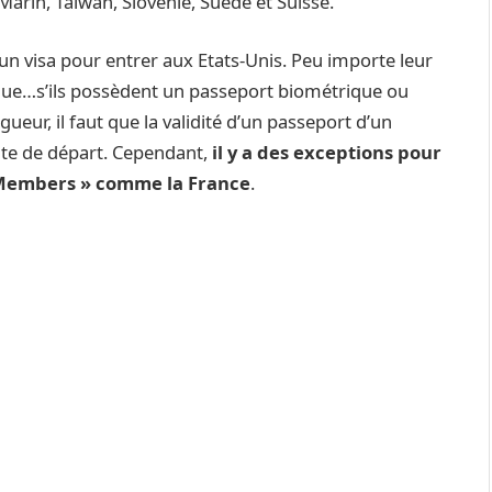
Marin, Taiwan, Slovénie, Suède et Suisse.
’un visa pour entrer aux Etats-Unis. Peu importe leur
stique…s’ils possèdent un passeport biométrique ou
gueur, il faut que la validité d’un passeport d’un
date de départ. Cependant,
il y a des exceptions pour
 Members » comme la France
.