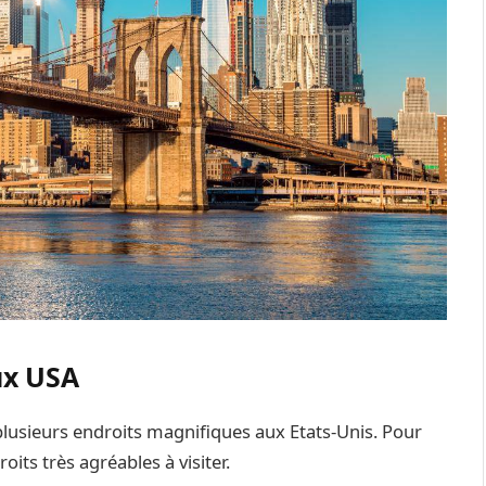
ux USA
 plusieurs endroits magnifiques aux Etats-Unis. Pour
its très agréables à visiter.