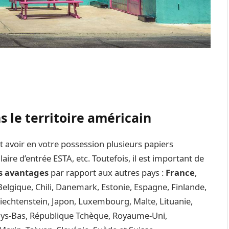
s le territoire américain
ut avoir en votre possession plusieurs papiers
ire d’entrée ESTA, etc. Toutefois, il est important de
s avantages
par rapport aux autres pays :
France
,
Belgique, Chili, Danemark, Estonie, Espagne, Finlande,
, Liechtenstein, Japon, Luxembourg, Malte, Lituanie,
ays-Bas, République Tchèque, Royaume-Uni,