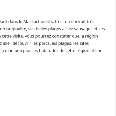
vant dans le Massachusetts. C’est un endroit très
r son originalité, ses belles plages assez sauvages et ses
à cette visite, vous pourrez constater que la région
ller découvrir les parcs, les plages, les sites
aître un peu plus les habitudes de cette région et son