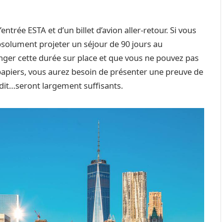
trée ESTA et d’un billet d’avion aller-retour. Si vous
solument projeter un séjour de 90 jours au
er cette durée sur place et que vous ne pouvez pas
 papiers, vous aurez besoin de présenter une preuve de
édit…seront largement suffisants.