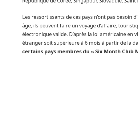
République de Corée, Singapour, Slovaquie, Saint 
Les ressortissants de ces pays n’ont pas besoin d
âge, ils peuvent faire un voyage d’affaire, touri
électronique valide. D’après la loi américaine en vi
étranger soit supérieure à 6 mois à partir de la 
certains pays membres du « Six Month Club