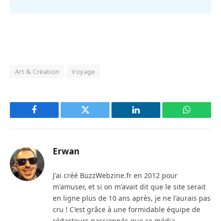
Art & Création
Voyage
Facebook
Twitter
LinkedIn
WhatsAp
Erwan
J'ai créé BuzzWebzine.fr en 2012 pour
m'amuser, et si on m'avait dit que le site serait
en ligne plus de 10 ans après, je ne l'aurais pas
cru ! C'est grâce à une formidable équipe de
rédacteurs passionnés que ce média