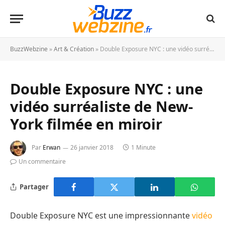
BuzzWebzine
»
Art & Création
»
Double Exposure NYC : une vidéo surréaliste de New-York filmée en miroir
Double Exposure NYC : une
vidéo surréaliste de New-
York filmée en miroir
Par
Erwan
26 janvier 2018
1 Minute
Un commentaire
Partager
Double Exposure NYC est une impressionnante
vidéo