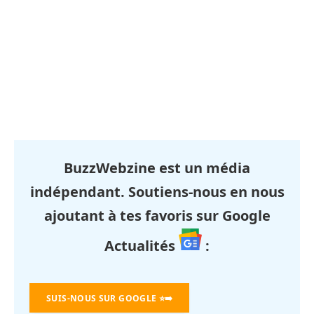
BuzzWebzine est un média
indépendant. Soutiens-nous en nous
ajoutant à tes favoris sur Google
Actualités
:
SUIS-NOUS SUR GOOGLE
⭐➡️