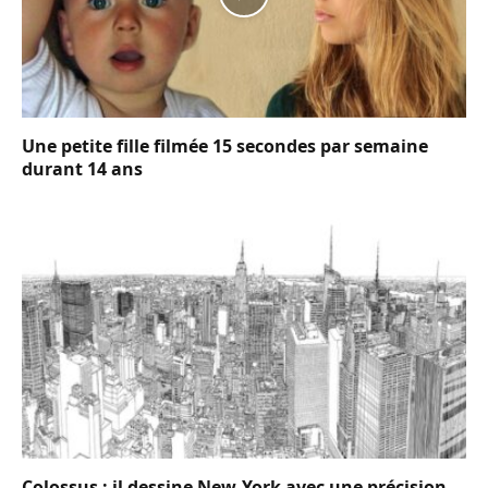
Une petite fille filmée 15 secondes par semaine
durant 14 ans
Colossus : il dessine New-York avec une précision