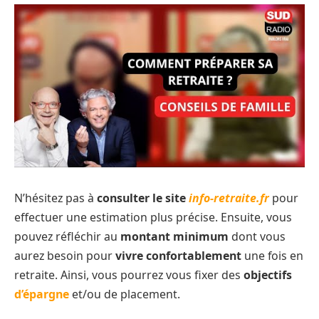
N’hésitez pas à
consulter le site
info-retraite.fr
pour
effectuer une estimation plus précise. Ensuite, vous
pouvez réfléchir au
montant minimum
dont vous
aurez besoin pour
vivre confortablement
une fois en
retraite. Ainsi, vous pourrez vous fixer des
objectifs
d’épargne
et/ou de placement.