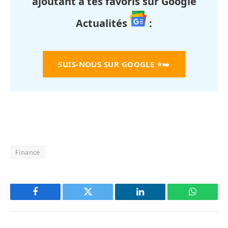
ajoutant à tes favoris sur Google
Actualités
:
SUIS-NOUS SUR GOOGLE
⭐➡️
Finance
Facebook
Twitter
LinkedIn
WhatsAp