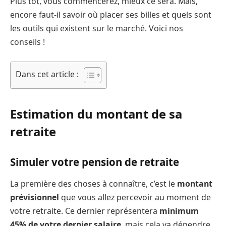
Plus tôt, vous commencerez, mieux ce sera. Mais,
encore faut-il savoir où placer ses billes et quels sont
les outils qui existent sur le marché. Voici nos
conseils !
Dans cet article :
Estimation du montant de sa
retraite
Simuler votre pension de retraite
La première des choses à connaître, c’est le
montant
prévisionnel
que vous allez percevoir au moment de
votre retraite. Ce dernier représentera
minimum
45% de votre dernier salaire
, mais cela va dépendre