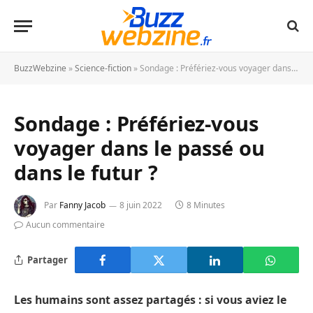
BuzzWebzine
»
Science-fiction
»
Sondage : Préfériez-vous voyager dans le passé ou dans le futur ?
Sondage : Préfériez-vous
voyager dans le passé ou
dans le futur ?
Par
Fanny Jacob
8 juin 2022
8 Minutes
Aucun commentaire
Partager
Les humains sont assez partagés : si vous aviez le