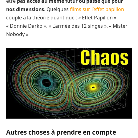
être
pas accès au même futur ou passé que pour
nos dimensions
. Quelques
films sur l’effet papillon
couplé à la théorie quantique : « Effet Papillon »,
« Donnie Darko », « L’armée des 12 singes », « Mister
Nobody ».
Autres choses à prendre en compte