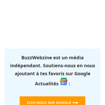
BuzzWebzine est un média
indépendant. Soutiens-nous en nous
ajoutant à tes favoris sur Google
Actualités
:
SUIS-NOUS SUR GOOGLE
⭐➡️