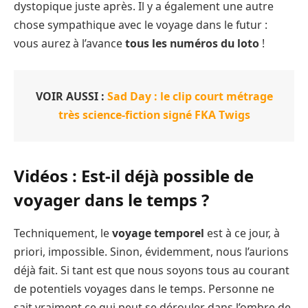
dystopique juste après. Il y a également une autre
chose sympathique avec le voyage dans le futur :
vous aurez à l’avance
tous les numéros du loto
!
VOIR AUSSI :
Sad Day : le clip court métrage
très science-fiction signé FKA Twigs
Vidéos : Est-il déjà possible de
voyager dans le temps ?
Techniquement, le
voyage temporel
est à ce jour, à
priori, impossible. Sinon, évidemment, nous l’aurions
déjà fait. Si tant est que nous soyons tous au courant
de potentiels voyages dans le temps. Personne ne
sait vraiment ce qui peut se dérouler dans l’ombre de