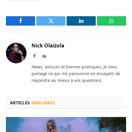
Facebook
Twitter
LinkedIn
WhatsAp
Nick Olaizola
Facebook
LinkedIn
News, astuces et bonnes pratiques, je vous
partage ce qui me passionne en essayant de
répondre au mieux à vos questions.
ARTICLES
SIMILAIRES