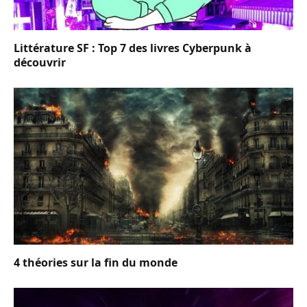
Littérature SF : Top 7 des livres Cyberpunk à
découvrir
4 théories sur la fin du monde