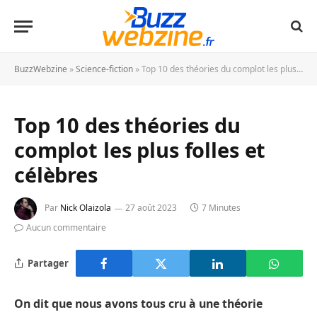
BuzzWebzine
»
Science-fiction
»
Top 10 des théories du complot les plus folles et célèbres
Top 10 des théories du
complot les plus folles et
célèbres
Par
Nick Olaizola
27 août 2023
7 Minutes
Aucun commentaire
Partager
On dit que nous avons tous cru à une théorie