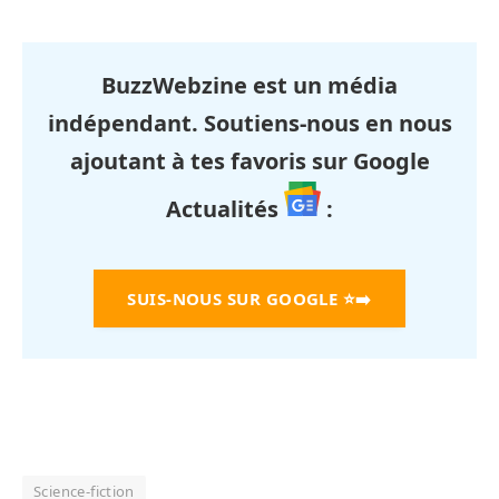
BuzzWebzine est un média
indépendant. Soutiens-nous en nous
ajoutant à tes favoris sur Google
Actualités
:
SUIS-NOUS SUR GOOGLE
⭐➡️
Science-fiction