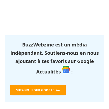
BuzzWebzine est un média
indépendant. Soutiens-nous en nous
ajoutant à tes favoris sur Google
Actualités
:
SUIS-NOUS SUR GOOGLE
⭐➡️