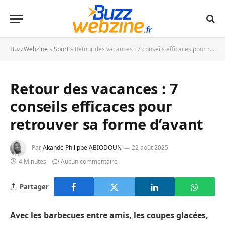
BuzzWebzine
»
Sport
»
Retour des vacances : 7 conseils efficaces pour retrouver sa forme d’avant
Retour des vacances : 7
conseils efficaces pour
retrouver sa forme d’avant
Par
Akandé Philippe ABIODOUN
22 août 2025
4 Minutes
Aucun commentaire
Partager
Avec les barbecues entre amis, les coupes glacées,