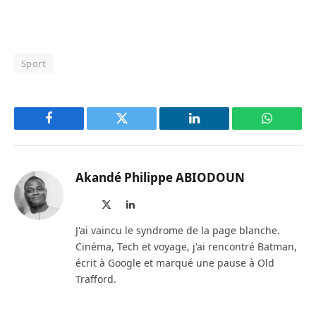
Sport
Facebook
Twitter
LinkedIn
WhatsAp
Akandé Philippe ABIODOUN
Site
X
LinkedIn
web
(Twitter)
J'ai vaincu le syndrome de la page blanche.
Cinéma, Tech et voyage, j'ai rencontré Batman,
écrit à Google et marqué une pause à Old
Trafford.