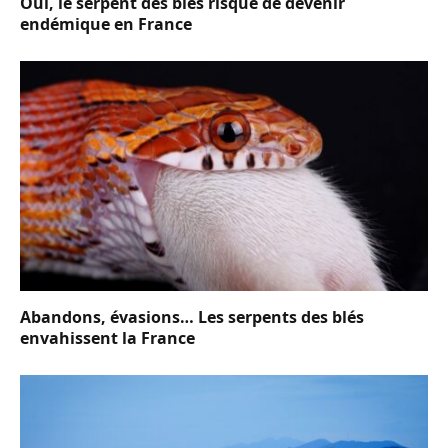
Oui, le serpent des blés risque de devenir
endémique en France
Abandons, évasions… Les serpents des blés
envahissent la France