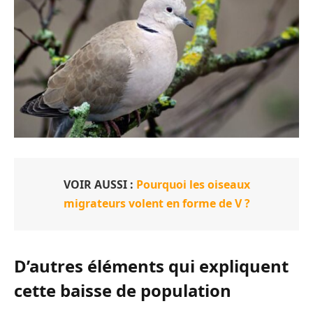
VOIR AUSSI :
Pourquoi les oiseaux
migrateurs volent en forme de V ?
D’autres éléments qui expliquent
cette baisse de population