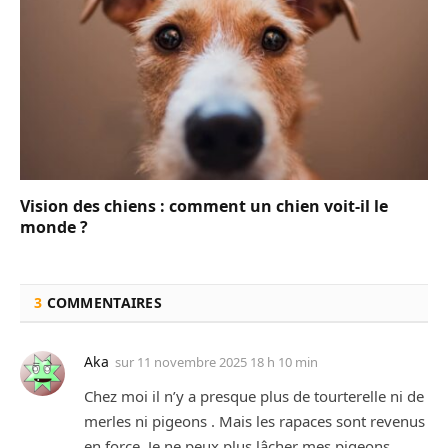
Vision des chiens : comment un chien voit-il le
monde ?
3
COMMENTAIRES
Aka
sur
11 novembre 2025 18 h 10 min
Chez moi il n’y a presque plus de tourterelle ni de
merles ni pigeons . Mais les rapaces sont revenus
en force. Je ne peux plus lâcher mes pigeons