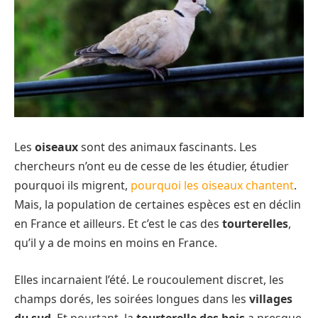
Les
oiseaux
sont des animaux fascinants. Les
chercheurs n’ont eu de cesse de les étudier, étudier
pourquoi ils migrent,
pourquoi les oiseaux chantent
.
Mais, la population de certaines espèces est en déclin
en France et ailleurs. Et c’est le cas des
tourterelles
,
qu’il y a de moins en moins en France.
Elles incarnaient l’été. Le roucoulement discret, les
champs dorés, les soirées longues dans les
villages
du sud
. Et pourtant, la
tourterelle des bois
a presque