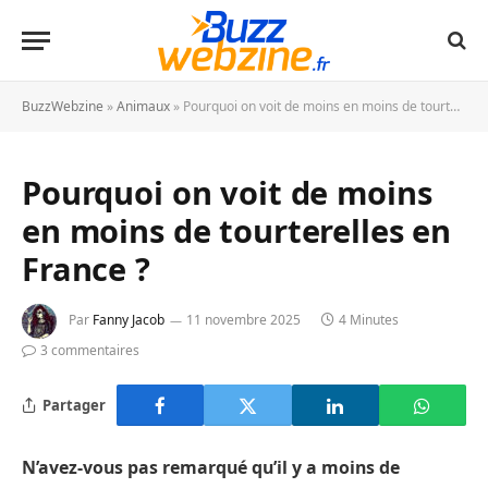
BuzzWebzine
»
Animaux
»
Pourquoi on voit de moins en moins de tourterelles en France ?
Pourquoi on voit de moins
en moins de tourterelles en
France ?
Par
Fanny Jacob
11 novembre 2025
4 Minutes
3 commentaires
Partager
N’avez-vous pas remarqué qu’il y a moins de