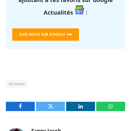
Actualités
:
SUIS-NOUS SUR GOOGLE
⭐➡️
Animaux
Facebook
Twitter
LinkedIn
WhatsAp
Fanny Jacob