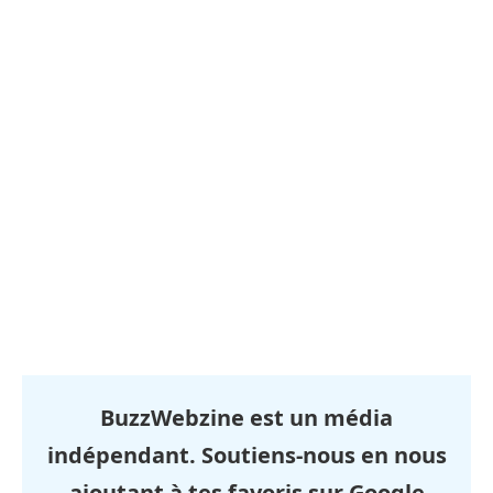
BuzzWebzine est un média
indépendant. Soutiens-nous en nous
ajoutant à tes favoris sur Google