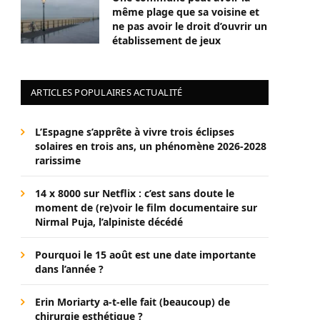
même plage que sa voisine et
ne pas avoir le droit d’ouvrir un
établissement de jeux
ARTICLES POPULAIRES ACTUALITÉ
L’Espagne s’apprête à vivre trois éclipses
solaires en trois ans, un phénomène 2026-2028
rarissime
14 x 8000 sur Netflix : c’est sans doute le
moment de (re)voir le film documentaire sur
Nirmal Puja, l’alpiniste décédé
Pourquoi le 15 août est une date importante
dans l’année ?
Erin Moriarty a-t-elle fait (beaucoup) de
chirurgie esthétique ?