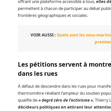
offrant une plateforme accessible à tous,
elles d
permettent à chacun de participer au débat public
frontières géographiques et sociales.
VOIR AUSSI :
Quels sont les sous-marins
premier
Les pétitions servent à montr
dans les rues
À défaut de descendre dans les rues pour manifes
thermomètre révélant l’ampleur du soutien popul
qualifie de
« degré zéro de l’activisme »
, Thierry 
décideurs politiques en attirant leur attenti