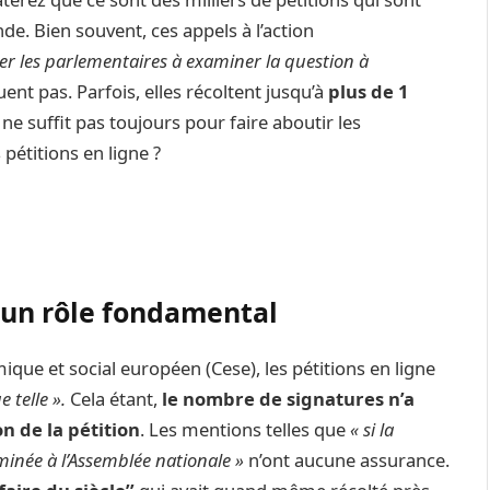
e. Bien souvent, ces appels à l’action
cer les parlementaires à examiner la question à
ent pas. Parfois, elles récoltent jusqu’à
plus de 1
ne suffit pas toujours pour faire aboutir les
pétitions en ligne ?
 un rôle fondamental
ue et social européen (Cese), les pétitions en ligne
 telle ».
Cela étant,
le nombre de signatures n’a
n de la pétition
. Les mentions telles que
« si la
aminée à l’Assemblée nationale »
n’ont aucune assurance.