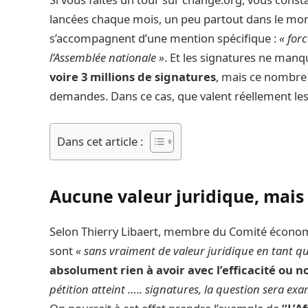
lancées chaque mois, un peu partout dans le mond
s’accompagnent d’une mention spécifique :
« for
l’Assemblée nationale »
. Et les signatures ne manqu
voire 3 millions de signatures
, mais ce nombre 
demandes. Dans ce cas, que valent réellement les 
Dans cet article :
Aucune valeur juridique, mais
Selon Thierry Libaert, membre du Comité économiq
sont
« sans vraiment de valeur juridique en tant que
absolument rien à avoir avec l’efficacité ou no
pétition atteint ….. signatures, la question sera ex