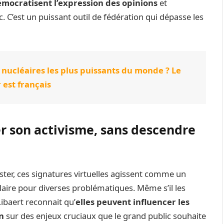
émocratisent l’expression des opinions
et
. C’est un puissant outil de fédération qui dépasse les
 nucléaires les plus puissants du monde ? Le
 est français
er son activisme, sans descendre
ter, ces signatures virtuelles agissent comme un
aire pour diverses problématiques. Même s’il les
Libaert reconnait qu’
elles peuvent influencer les
on
sur des enjeux cruciaux que le grand public souhaite