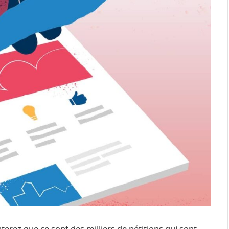
terez que ce sont des milliers de pétitions qui sont