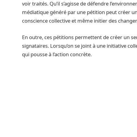
voir traités. Qu’il s’agisse de défendre l’environ
médiatique généré par une pétition peut créer un 
conscience collective et même initier des change
En outre, ces pétitions permettent de créer un se
signataires. Lorsqu’on se joint à une initiative co
qui pousse à l’action concrète.