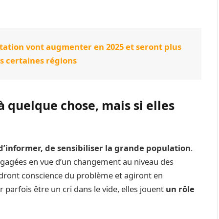
tation vont augmenter en 2025 et seront plus
s certaines régions
à quelque chose, mais si elles
 d’informer, de sensibiliser la grande population
.
ngagées en vue d’un changement au niveau des
dront conscience du problème et agiront en
parfois être un cri dans le vide, elles jouent
un rôle