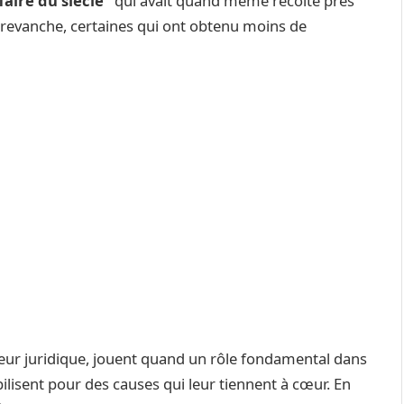
ffaire du siècle’’
qui avait quand même récolté près
n revanche, certaines qui ont obtenu moins de
aleur juridique, jouent quand un rôle fondamental dans
ilisent pour des causes qui leur tiennent à cœur. En