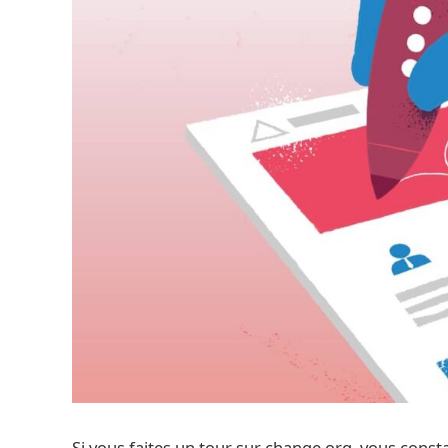
Si vous faites un tour sur change.org, vous consta