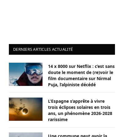
DERNIERS ARTICLES ACTUALITÉ
14 x 8000 sur Netflix : c’est sans
doute le moment de (re)voir le
film documentaire sur Nirmal
Puja, l’alpiniste décédé
L’Espagne s’apprête à vivre
trois éclipses solaires en trois
ans, un phénomène 2026-2028
rarissime
Une commune peut avoir la