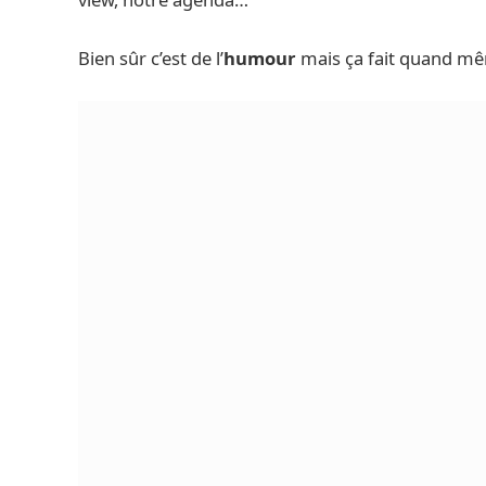
Bien sûr c’est de l’
humour
mais ça fait quand m