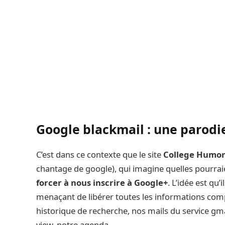
Google blackmail : une parodi
C’est dans ce contexte que le site
College Humo
chantage de google), qui imagine quelles pourrai
forcer à nous inscrire à Google+
. L’idée est qu
menaçant de libérer toutes les informations comp
historique de recherche, nos mails du service gma
view, notre agenda…