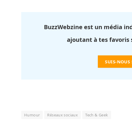
BuzzWebzine est un média in
ajoutant à tes favoris
SUIS-NOUS
Humour
Réseaux sociaux
Tech & Geek