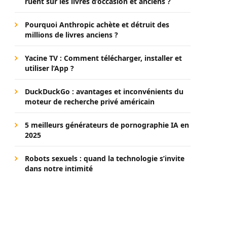
ruent sur les livres d’occasion et anciens ?
Pourquoi Anthropic achète et détruit des
millions de livres anciens ?
Yacine TV : Comment télécharger, installer et
utiliser l’App ?
DuckDuckGo : avantages et inconvénients du
moteur de recherche privé américain
5 meilleurs générateurs de pornographie IA en
2025
Robots sexuels : quand la technologie s’invite
dans notre intimité