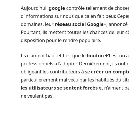
Aujourd’hui,
google
contrôle tellement de choses
d’informations sur nous que ça en fait peur. Ce
domaines, leur
réseau social Google+
, annoncé
Pourtant, ils mettent toutes les chances de leur cô
disposition pour le rendre populaire.
Ils clament haut et fort que le
bouton +1
est un a
professionnels à l’adopter. Dernièrement, ils ont 
obligeant les contributeurs à se
créer un compt
particulièrement mal vécu par les habitués du site
les utilisateurs se sentent forcés
et n’aiment pa
ne veulent pas.