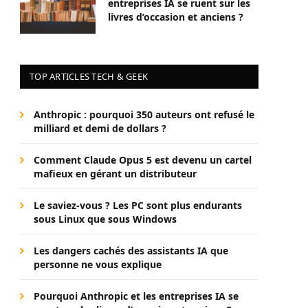
entreprises IA se ruent sur les
livres d’occasion et anciens ?
TOP ARTICLES TECH & GEEK
Anthropic : pourquoi 350 auteurs ont refusé le
milliard et demi de dollars ?
Comment Claude Opus 5 est devenu un cartel
mafieux en gérant un distributeur
Le saviez-vous ? Les PC sont plus endurants
sous Linux que sous Windows
Les dangers cachés des assistants IA que
personne ne vous explique
Pourquoi Anthropic et les entreprises IA se