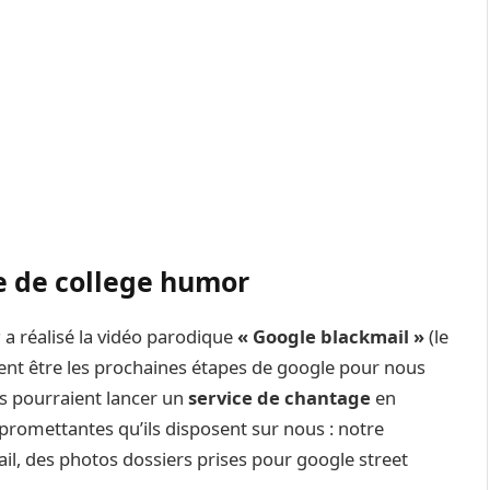
e de college humor
r
a réalisé la vidéo parodique
« Google blackmail »
(le
ent être les prochaines étapes de google pour nous
’ils pourraient lancer un
service de chantage
en
romettantes qu’ils disposent sur nous : notre
il, des photos dossiers prises pour google street