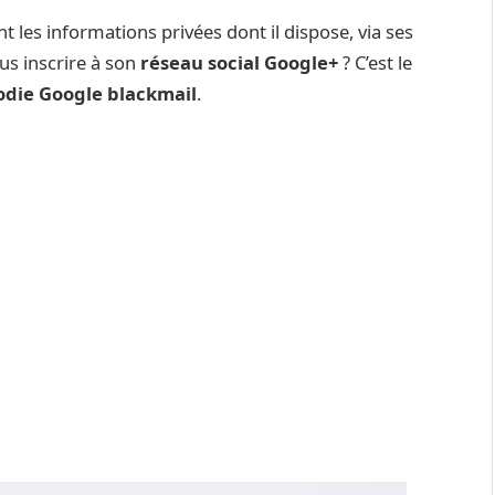
nt les informations privées dont il dispose, via ses
us inscrire à son
réseau social Google+
? C’est le
odie Google blackmail
.