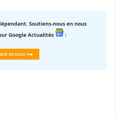
dépendant. Soutiens-nous en nous
 sur Google Actualités
:
 SUR GOOGLE
⭐➡️