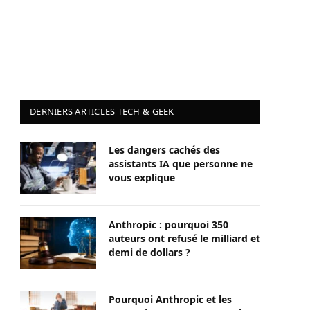
DERNIERS ARTICLES TECH & GEEK
Les dangers cachés des
assistants IA que personne ne
vous explique
Anthropic : pourquoi 350
auteurs ont refusé le milliard et
demi de dollars ?
Pourquoi Anthropic et les