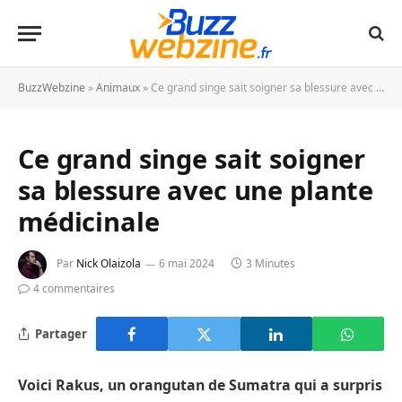
BuzzWebzine
»
Animaux
»
Ce grand singe sait soigner sa blessure avec une plante médicinale
Ce grand singe sait soigner
sa blessure avec une plante
médicinale
Par
Nick Olaizola
6 mai 2024
3 Minutes
4 commentaires
Partager
Voici Rakus, un orangutan de Sumatra qui a surpris