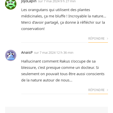
JojoLapin
sur
7 mai 2024 9 h 27 min
Les orangutans qui utilisent des plantes
médicinales, ça me bluffe ! Incroyable la nature…
Merci d’avoir partagé, ça donne à réfléchir sur la
conservation!
RÉPONDRE
AnaisP
sur
7 mai 2024 12 h 36 min
Hallucinant comment Rakus s’occupe de sa
blessure, c’est presque comme un docteur. Si
seulement on pouvait tous être aussi conscients
de la nature autour de nous…
RÉPONDRE