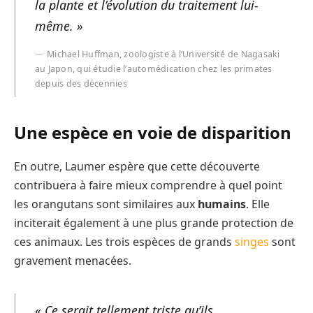
la plante et l’évolution du traitement lui-
même. »
Michael Huffman, zoologiste à l’Université de Nagasaki
au Japon, qui étudie l’automédication chez les primates
depuis des décennies
Une espèce en voie de disparition
En outre, Laumer espère que cette découverte
contribuera à faire mieux comprendre à quel point
les orangutans sont similaires aux
humains
. Elle
inciterait également à une plus grande protection de
ces animaux. Les trois espèces de grands
singes
sont
gravement menacées.
« Ce serait tellement triste qu’ils