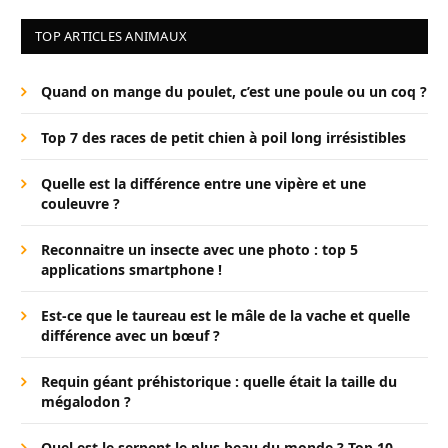
TOP ARTICLES ANIMAUX
Quand on mange du poulet, c’est une poule ou un coq ?
Top 7 des races de petit chien à poil long irrésistibles
Quelle est la différence entre une vipère et une
couleuvre ?
Reconnaitre un insecte avec une photo : top 5
applications smartphone !
Est-ce que le taureau est le mâle de la vache et quelle
différence avec un bœuf ?
Requin géant préhistorique : quelle était la taille du
mégalodon ?
Quel est le serpent le plus beau du monde ? Top 10