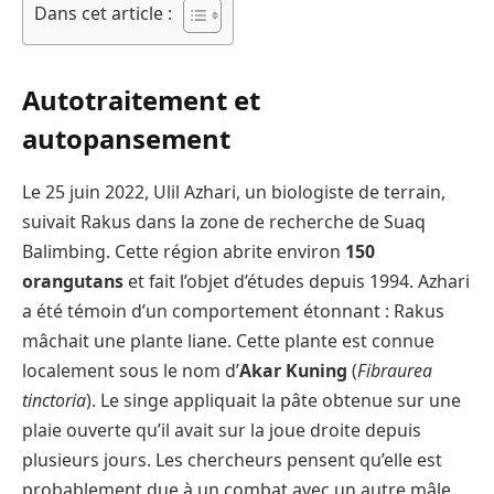
Dans cet article :
Autotraitement et
autopansement
Le 25 juin 2022, Ulil Azhari, un biologiste de terrain,
suivait Rakus dans la zone de recherche de Suaq
Balimbing. Cette région abrite environ
150
orangutans
et fait l’objet d’études depuis 1994. Azhari
a été témoin d’un comportement étonnant : Rakus
mâchait une plante liane. Cette plante est connue
localement sous le nom d’
Akar Kuning
(
Fibraurea
tinctoria
). Le singe appliquait la pâte obtenue sur une
plaie ouverte qu’il avait sur la joue droite depuis
plusieurs jours. Les chercheurs pensent qu’elle est
probablement due à un combat avec un autre mâle.