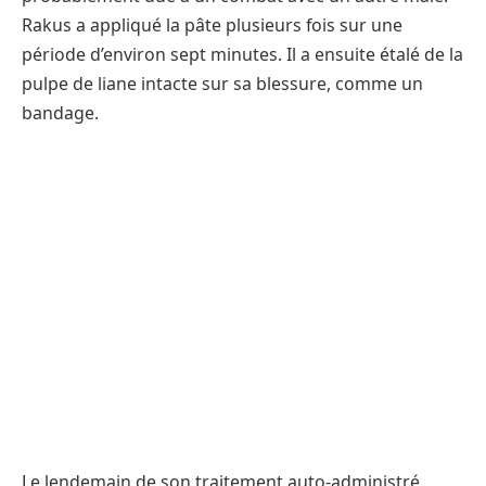
Rakus a appliqué la pâte plusieurs fois sur une
période d’environ sept minutes. Il a ensuite étalé de la
pulpe de liane intacte sur sa blessure, comme un
bandage.
Le lendemain de son traitement auto-administré,