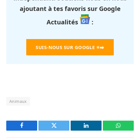
ajoutant à tes favoris sur Google
Actualités
:
SUIS-NOUS SUR GOOGLE
⭐➡️
Animaux
Facebook
Twitter
LinkedIn
WhatsAp