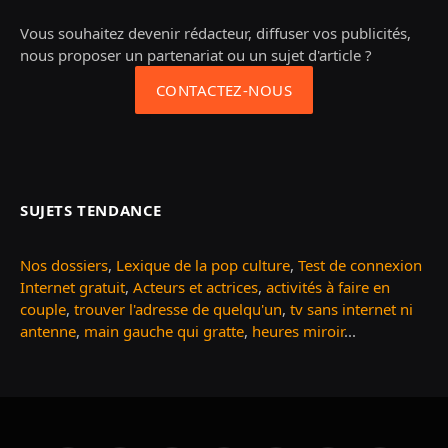
Vous souhaitez devenir rédacteur, diffuser vos publicités,
nous proposer un partenariat ou un sujet d'article ?
CONTACTEZ-NOUS
SUJETS TENDANCE
Nos dossiers
,
Lexique de la pop culture
,
Test de connexion
Internet gratuit
,
Acteurs et actrices
,
activités à faire en
couple
,
trouver l'adresse de quelqu'un
,
tv sans internet ni
antenne
,
main gauche qui gratte
,
heures miroir
...