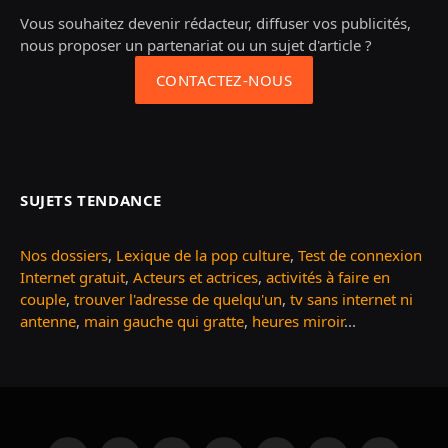
Vous souhaitez devenir rédacteur, diffuser vos publicités,
nous proposer un partenariat ou un sujet d'article ?
CONTACTEZ-NOUS
SUJETS TENDANCE
Nos dossiers
,
Lexique de la pop culture
,
Test de connexion
Internet gratuit
,
Acteurs et actrices
,
activités à faire en
couple
,
trouver l'adresse de quelqu'un
,
tv sans internet ni
antenne
,
main gauche qui gratte
,
heures miroir
...