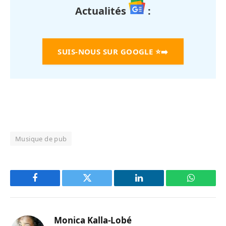
Actualités
:
SUIS-NOUS SUR GOOGLE
⭐➡️
Musique de pub
Facebook
Twitter
LinkedIn
WhatsAp
Monica Kalla-Lobé