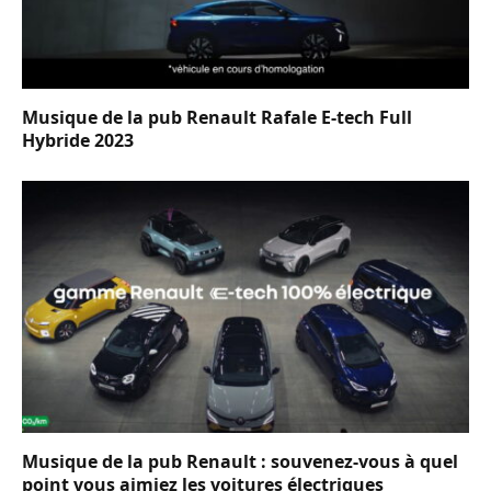
Musique de la pub Renault Rafale E-tech Full
Hybride 2023
Musique de la pub Renault : souvenez-vous à quel
point vous aimiez les voitures électriques