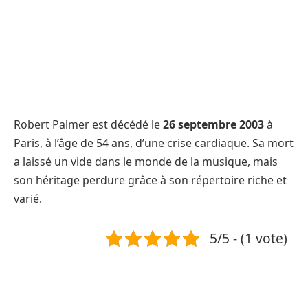
Robert Palmer est décédé le
26 septembre 2003
à
Paris, à l’âge de 54 ans, d’une crise cardiaque. Sa mort
a laissé un vide dans le monde de la musique, mais
son héritage perdure grâce à son répertoire riche et
varié.
5/5 - (1 vote)