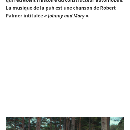
qui retracent l’histoire du constructeur automobile.
La musique de la pub est une chanson de Robert
Palmer intitulée
« Johnny and Mary »
.