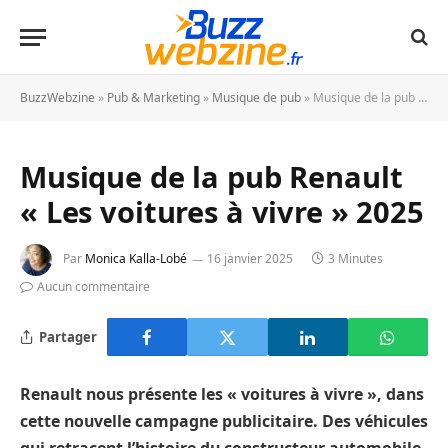
BuzzWebzine
»
Pub & Marketing
»
Musique de pub
»
Musique de la pub Renault « Les voitures à vivre » 2025
Musique de la pub Renault
« Les voitures à vivre » 2025
Par
Monica Kalla-Lobé
16 janvier 2025
3 Minutes
Aucun commentaire
Partager
Renault nous présente les « voitures à vivre », dans
cette nouvelle campagne publicitaire. Des véhicules