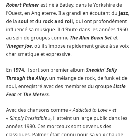
Robert Palmer
est né à Batley, dans le Yorkshire de
l’Ouest, en Angleterre. Il a grandi en écoutant du
jazz
,
de la
soul
et du
rock and roll,
qui ont profondément
influencé sa musique. Il débute dans les années 1960
au sein de groupes comme
The Alan Bown Set
et
Vinegar Joe
, où il s’impose rapidement grâce à sa voix
charismatique et expressive.
En
1974
, il sort son premier album
Sneakin’ Sally
Through the Alley
, un mélange de rock, de funk et de
soul, enregistré avec des membres du groupe
Little
Feat
et
The Meters
.
Avec des chansons comme
« Addicted to Love »
et
« Simply Irresistible »,
il atteint un large public dans les
années 1980. Ces morceaux sont devenus des
classiques. Palmer était connu pour sa voix chaude